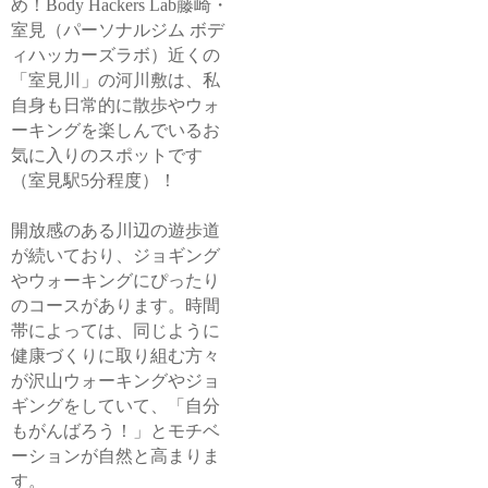
め！Body Hackers Lab藤崎・
室見（パーソナルジム ボデ
ィハッカーズラボ）近くの
「室見川」の河川敷は、私
自身も日常的に散歩やウォ
ーキングを楽しんでいるお
気に入りのスポットです
（室見駅5分程度）！
開放感のある川辺の遊歩道
が続いており、ジョギング
やウォーキングにぴったり
のコースがあります。時間
帯によっては、同じように
健康づくりに取り組む方々
が沢山ウォーキングやジョ
ギングをしていて、「自分
もがんばろう！」とモチベ
ーションが自然と高まりま
す。