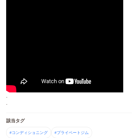
.
.
該当タグ
#コンディショニング
#プライベートジム