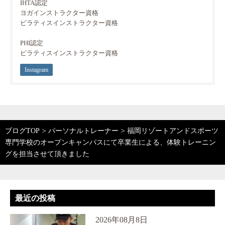
IHTA認定
ヨガインストラクター資格
ピラティスインストラクター資格
PHI認定
ピラティスインストラクター資格
Instagram
>
>
ブログTOP
パーソナルトレーナー
福岡リゾートアンドスポーツ
専門学校のオープンキャンパスにて卒業生による、体験トレーニン
グを担当させて頂きました
最近の投稿
2026年08月8日