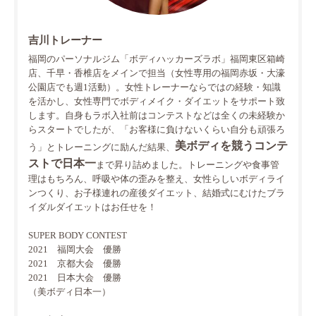
吉川トレーナー
福岡のパーソナルジム「ボディハッカーズラボ」福岡東区箱崎
店、千早・香椎店をメインで担当（女性専用の福岡赤坂・大濠
公園店でも週1活動）。女性トレーナーならではの経験・知識
を活かし、女性専門でボディメイク・ダイエットをサポート致
します。自身もラボ入社前はコンテストなどは全くの未経験か
らスタートでしたが、「お客様に負けないくらい自分も頑張ろ
美ボディを競うコンテ
う」とトレーニングに励んだ結果、
ストで日本一
まで昇り詰めました。トレーニングや食事管
理はもちろん、呼吸や体の歪みを整え、女性らしいボディライ
ンつくり、お子様連れの産後ダイエット、結婚式にむけたブラ
イダルダイエットはお任せを！
SUPER BODY CONTEST
2021 福岡大会 優勝
2021 京都大会 優勝
2021 日本大会 優勝
（美ボディ日本一）