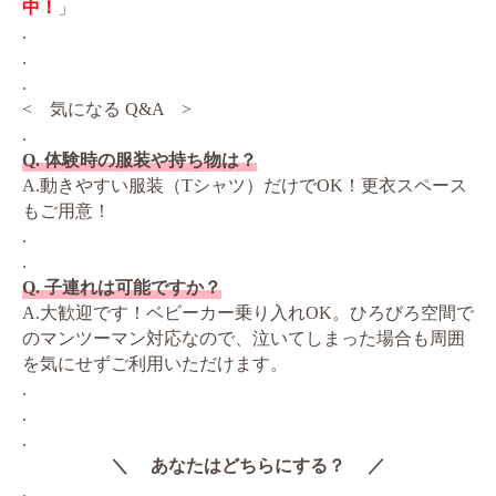
中！
」
.
.
.
< 気になる Q&A >
.
Q. 体験時の服装や持ち物は？
A.動きやすい服装（Tシャツ）だけでOK！更衣スペース
もご用意！
.
.
Q. 子連れは可能ですか？
A.大歓迎です！ベビーカー乗り入れOK。ひろびろ空間で
のマンツーマン対応なので、泣いてしまった場合も周囲
を気にせずご利用いただけます。
.
.
.
＼ あなたはどちらにする？ ／
.