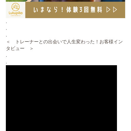
.
.
.
＜ トレーナーとの出会いで人生変わった！お客様イン
タビュー ＞
.
.