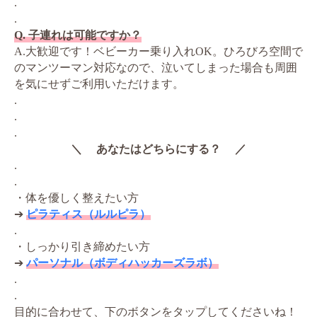
.
.
Q. 子連れは可能ですか？
A.大歓迎です！ベビーカー乗り入れOK。ひろびろ空間で
のマンツーマン対応なので、泣いてしまった場合も周囲
を気にせずご利用いただけます。
.
.
.
＼ あなたはどちらにする？ ／
.
.
・体を優しく整えたい方
➔
ピラティス（ルルピラ）
.
・しっかり引き締めたい方
➔
パーソナル（ボディハッカーズラボ）
.
.
目的に合わせて、下のボタンをタップしてくださいね！