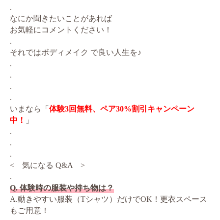
.
なにか聞きたいことがあれば
お気軽にコメントください！
.
それではボディメイク で良い人生を♪
.
.
.
.
いまなら「
体験3回無料、ペア30%割引キャンペーン
中！
」
.
.
.
< 気になる Q&A >
.
Q. 体験時の服装や持ち物は？
A.動きやすい服装（Tシャツ）だけでOK！更衣スペース
もご用意！