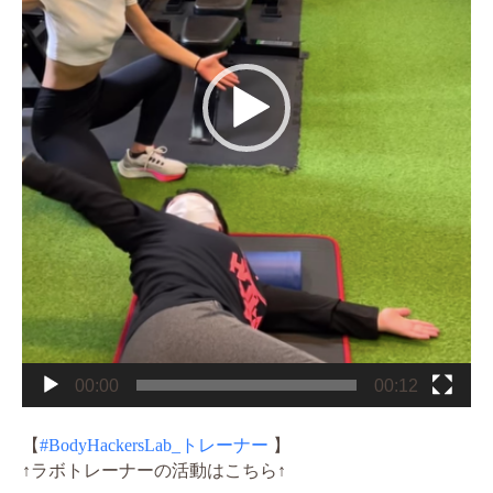
00:00
00:12
【
#BodyHackersLab_トレーナー
】
↑ラボトレーナーの活動はこちら↑