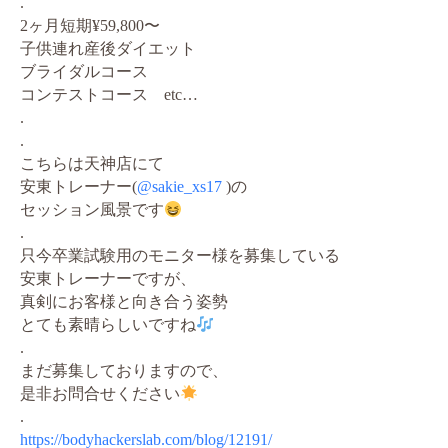
.
2ヶ月短期¥59,800〜
子供連れ産後ダイエット
ブライダルコース
コンテストコース etc…
.
.
こちらは天神店にて
安東トレーナー(
@sakie_xs17
)の
セッション風景です
.
只今卒業試験用のモニター様を募集している
安東トレーナーですが、
真剣にお客様と向き合う姿勢
とても素晴らしいですね
.
まだ募集しておりますので、
是非お問合せください
.
https://bodyhackerslab.com/blog/12191/