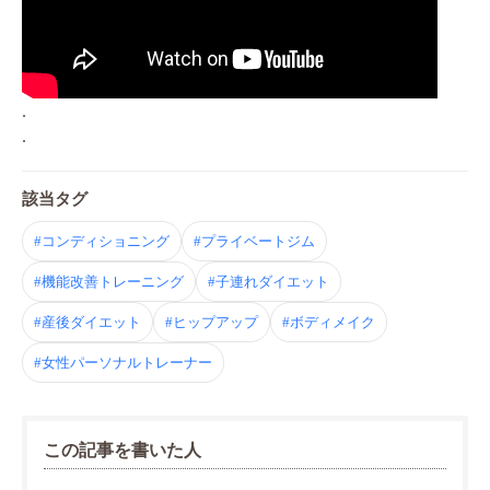
.
.
該当タグ
#コンディショニング
#プライベートジム
#機能改善トレーニング
#子連れダイエット
#産後ダイエット
#ヒップアップ
#ボディメイク
#女性パーソナルトレーナー
この記事を書いた人