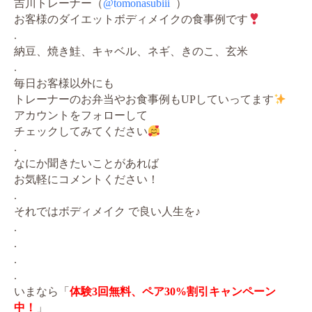
吉川トレーナー（
@tomonasubiii
）
お客様のダイエットボディメイクの食事例です
.
納豆、焼き鮭、キャベル、ネギ、きのこ、玄米
.
毎日お客様以外にも
トレーナーのお弁当やお食事例もUPしていってます
アカウントをフォローして
チェックしてみてください
.
なにか聞きたいことがあれば
お気軽にコメントください！
.
それではボディメイク で良い人生を♪
.
.
.
.
いまなら「
体験3回無料、ペア30%割引キャンペーン
中！
」