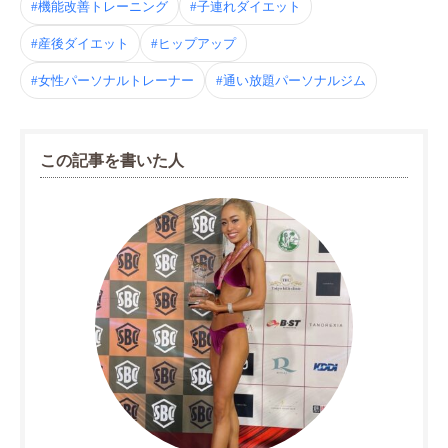
#機能改善トレーニング
#子連れダイエット
#産後ダイエット
#ヒップアップ
#女性パーソナルトレーナー
#通い放題パーソナルジム
この記事を書いた人