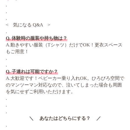
.
.
.
< 気になる Q&A >
.
Q. 体験時の服装や持ち物は？
A.動きやすい服装（Tシャツ）だけでOK！更衣スペース
もご用意！
.
.
Q. 子連れは可能ですか？
A.大歓迎です！ベビーカー乗り入れOK。ひろびろ空間で
のマンツーマン対応なので、泣いてしまった場合も周囲
を気にせずご利用いただけます。
.
.
.
＼ あなたはどちらにする？ ／
.