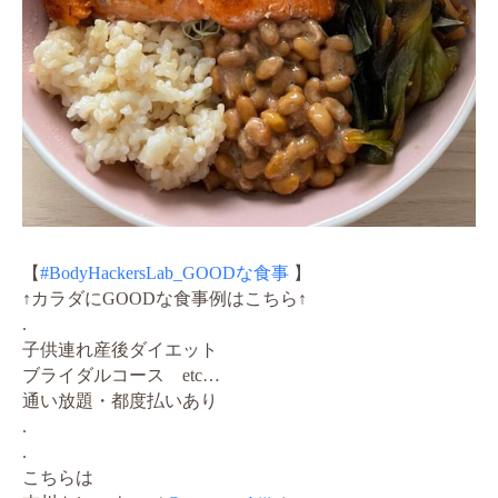
【
#BodyHackersLab_GOODな食事
】
↑カラダにGOODな食事例はこちら↑
.
子供連れ産後ダイエット
ブライダルコース etc…
通い放題・都度払いあり
.
.
こちらは