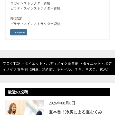
ヨガインストラクター資格
ピラティスインストラクター資格
PHI認定
ピラティスインストラクター資格
Instagram
>
>
ブログTOP
ダイエット・ボディメイク食事例
ダイエット・ボデ
ィメイク食事例（納豆、焼き鮭、キャベル、ネギ、きのこ、玄米）
最近の投稿
2026年08月8日
夏本番！冷房による夏むくみ