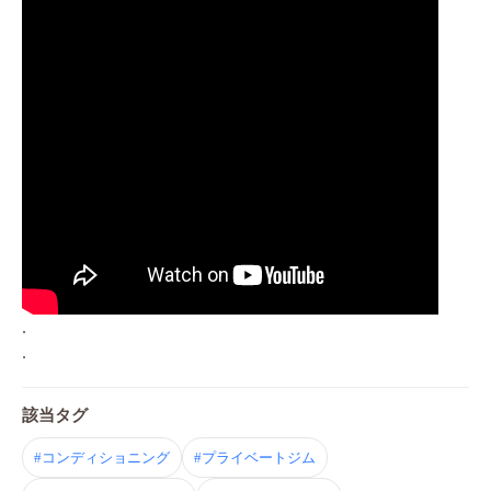
.
.
該当タグ
#コンディショニング
#プライベートジム