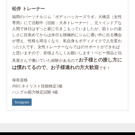
松井 トレーナー
福岡のパーソナルジム「ボディハッカーズラボ」大橋店（女性
専用）にて活動中（旧姓：大木トレーナー）。元々インドアな
人間で休日はずっと家に引きこもっていましたが、筋トレの楽
しさに目覚めてからは休日も積極的にジムに通い外に出る機会
が増え、性格も明るくなり、私自身もボディメイクで人生変わ
った1人です。女性トレーナーならではのサポートができれば
と思いますので、皆様よろしくお願いします！ベビー用品と玩
お子様との接し方に
具屋さんで働いていた経験があるので
は慣れてるので、お子様連れの方大歓迎
です！
保有資格
JNECネイリスト技能検定3級
ハングル能力検定試験 4級
Instagram