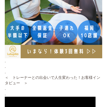
.
.
.
＜ トレーナーとの出会いで人生変わった！お客様イン
タビュー ＞
.
.