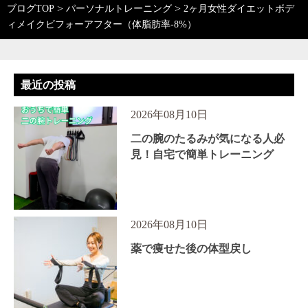
>
>
ブログTOP
パーソナルトレーニング
2ヶ月女性ダイエットボデ
ィメイクビフォーアフター（体脂肪率-8%）
最近の投稿
2026年08月10日
二の腕のたるみが気になる人必
見！自宅で簡単トレーニング
2026年08月10日
薬で痩せた後の体型戻し