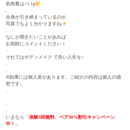
筋肉量は+1.1g
.
全身が引き締まっているのが
写真でもよく分かりますね
.
なにか聞きたいことがあれば
お気軽にコメントください！
.
それではボディメイク で良い人生を♪
.
.
※効果には個人差があります。ご紹介の内容は個人の感
想です。
.
.
.
.
いまなら「
体験3回無料、ペア30%割引キャンペーン
中！
」