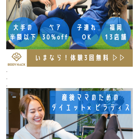
.
.
.