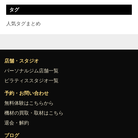
タグ
人気タグまとめ
店舗・スタジオ
パーソナルジム店舗一覧
ピラティススタジオ一覧
予約・お問い合わせ
無料体験はこちらから
機材の買取・取材はこちら
退会・解約
ブログ