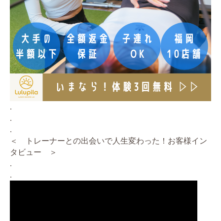
.
.
.
＜ トレーナーとの出会いで人生変わった！お客様イン
タビュー ＞
.
.