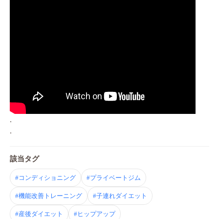
.
.
該当タグ
#コンディショニング
#プライベートジム
#機能改善トレーニング
#子連れダイエット
#産後ダイエット
#ヒップアップ