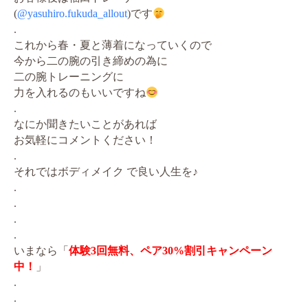
(
@yasuhiro.fukuda_allout
)です
.
これから春・夏と薄着になっていくので
今から二の腕の引き締めの為に
二の腕トレーニングに
力を入れるのもいいですね
.
なにか聞きたいことがあれば
お気軽にコメントください！
.
それではボディメイク で良い人生を♪
.
.
.
.
いまなら「
体験3回無料、ペア30%割引キャンペーン
中！
」
.
.