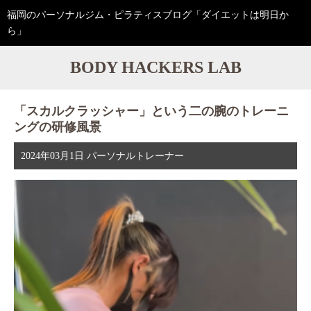
福岡のパーソナルジム・ピラティスブログ「ダイエットは明日か
ら」
BODY HACKERS LAB
「スカルクラッシャー」という二の腕のトレーニ
ングの研修風景
2024年03月1日
パーソナルトレーナー
動
画
プ
レ
ー
ヤ
ー