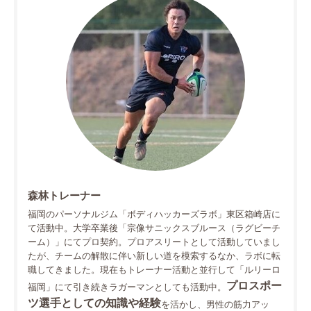
森林トレーナー
福岡のパーソナルジム「ボディハッカーズラボ」東区箱崎店に
て活動中。大学卒業後「宗像サニックスブルース（ラグビーチ
ーム）」にてプロ契約。プロアスリートとして活動していまし
たが、チームの解散に伴い新しい道を模索するなか、ラボに転
職してきました。現在もトレーナー活動と並行して「ルリーロ
プロスポー
福岡」にて引き続きラガーマンとしても活動中。
ツ選手としての知識や経験
を活かし、男性の筋力アッ