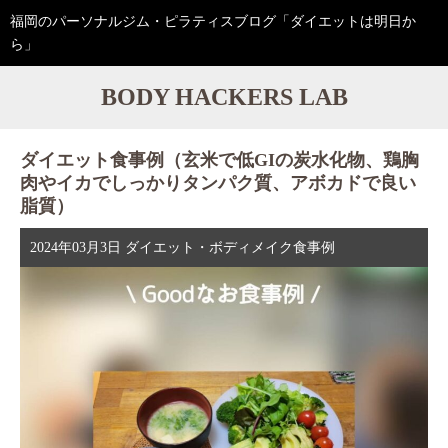
福岡のパーソナルジム・ピラティスブログ「ダイエットは明日か
ら」
BODY HACKERS LAB
ダイエット食事例（玄米で低GIの炭水化物、鶏胸
肉やイカでしっかりタンパク質、アボカドで良い
脂質）
2024年03月3日
ダイエット・ボディメイク食事例