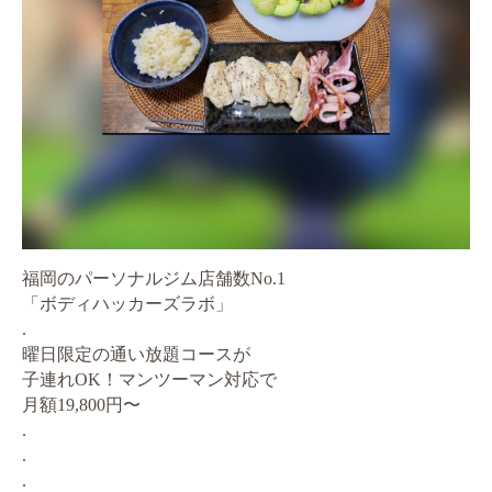
福岡のパーソナルジム店舗数No.1
「ボディハッカーズラボ」
.
曜日限定の通い放題コースが
子連れOK！マンツーマン対応で
月額19,800円〜
.
.
.