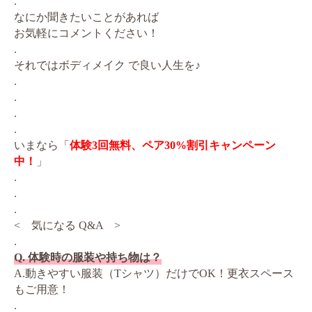
.
なにか聞きたいことがあれば
お気軽にコメントください！
.
それではボディメイク で良い人生を♪
.
.
.
.
いまなら「
体験3回無料、ペア30%割引キャンペーン
中！
」
.
.
.
< 気になる Q&A >
.
Q. 体験時の服装や持ち物は？
A.動きやすい服装（Tシャツ）だけでOK！更衣スペース
もご用意！
.