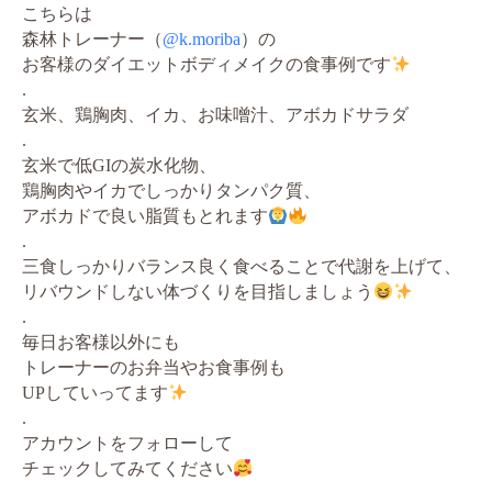
こちらは
森林トレーナー（
@k.moriba
）の
お客様のダイエットボディメイクの食事例です
.
玄米、鶏胸肉、イカ、お味噌汁、アボカドサラダ
.
玄米で低GIの炭水化物、
鶏胸肉やイカでしっかりタンパク質、
アボカドで良い脂質もとれます
.
三食しっかりバランス良く食べることで代謝を上げて、
リバウンドしない体づくりを目指しましょう
.
毎日お客様以外にも
トレーナーのお弁当やお食事例も
UPしていってます
.
アカウントをフォローして
チェックしてみてください