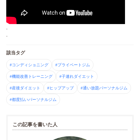
.
.
該当タグ
#コンディショニング
#プライベートジム
#機能改善トレーニング
#子連れダイエット
#産後ダイエット
#ヒップアップ
#通い放題パーソナルジム
#都度払いパーソナルジム
この記事を書いた人