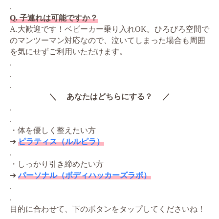
.
Q. 子連れは可能ですか？
A.大歓迎です！ベビーカー乗り入れOK。ひろびろ空間で
のマンツーマン対応なので、泣いてしまった場合も周囲
を気にせずご利用いただけます。
.
.
.
＼ あなたはどちらにする？ ／
.
.
・体を優しく整えたい方
➔
ピラティス（ルルピラ）
.
・しっかり引き締めたい方
➔
パーソナル（ボディハッカーズラボ）
.
.
目的に合わせて、下のボタンをタップしてくださいね！