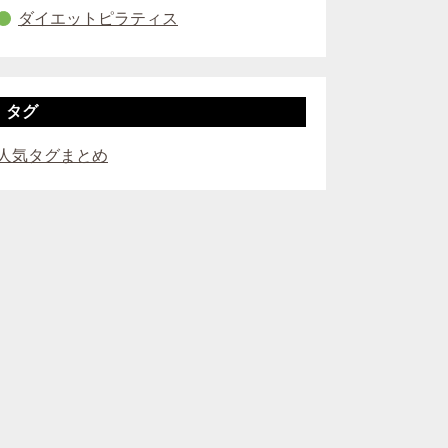
ダイエットピラティス
タグ
人気タグまとめ