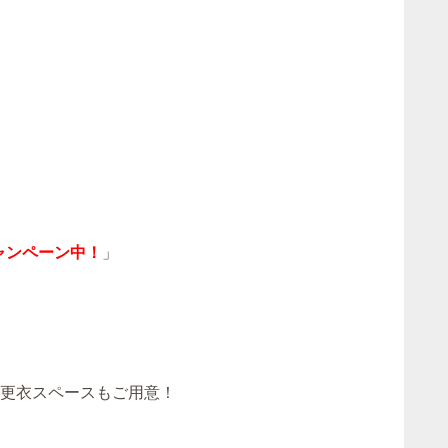
ャンペーン中！
」
！更衣スペースもご用意！