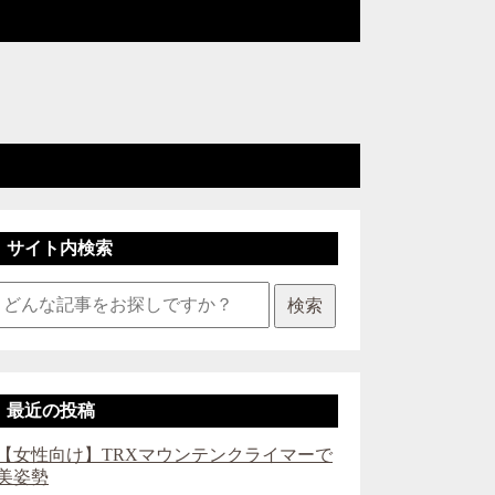
サイト内検索
検索
最近の投稿
【女性向け】TRXマウンテンクライマーで
美姿勢