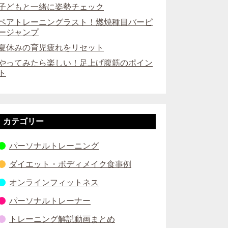
子どもと一緒に姿勢チェック
ペアトレーニングラスト！燃焼種目バーピ
ージャンプ
夏休みの育児疲れをリセット
やってみたら楽しい！足上げ腹筋のポイン
ト
カテゴリー
パーソナルトレーニング
ダイエット・ボディメイク食事例
オンラインフィットネス
パーソナルトレーナー
トレーニング解説動画まとめ