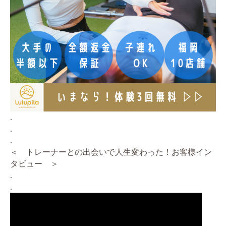
.
.
.
＜ トレーナーとの出会いで人生変わった！お客様イン
タビュー ＞
.
.