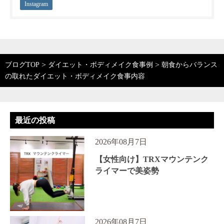
Instagram
>
>
ブログTOP
ダイエット・ボディメイク食事例
朝食からバランス
の取れたダイエット・ボディメイク食事内容
最近の投稿
2026年08月7日
【女性向け】TRXマウンテンク
ライマーで美姿勢
2026年08月7日