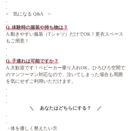
.
.
< 気になる Q&A >
.
Q. 体験時の服装や持ち物は？
A.動きやすい服装（Tシャツ）だけでOK！更衣スペース
もご用意！
.
.
Q. 子連れは可能ですか？
A.大歓迎です！ベビーカー乗り入れOK。ひろびろ空間で
のマンツーマン対応なので、泣いてしまった場合も周囲
を気にせずご利用いただけます。
.
.
.
＼ あなたはどちらにする？ ／
.
.
・体を優しく整えたい方