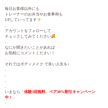
.
毎日お客様以外にも
トレーナーのお弁当やお食事例も
UPしていってます
.
アカウントをフォローして
チェックしてみてください
.
なにか聞きたいことがあれば
お気軽にコメントください！
.
それではボディメイク で良い人生を♪
.
.
.
.
いまなら「
体験3回無料、ペア30%割引キャンペーン
中！
」
.