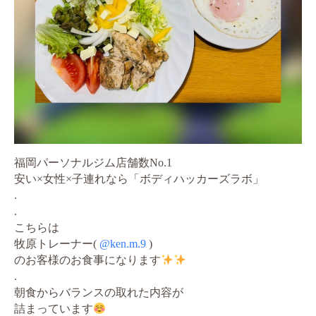
福岡パーソナルジム店舗数No.1
安い×女性×子連れなら「ボディハッカーズラボ」
.
.
こちらは
牧原トレーナー(
@ken.m.9
)
のお客様のお食事になります
.
朝食からバランスの取れた内容が
詰まっています