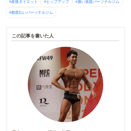
#産後ダイエット
#ヒップアップ
#通い放題パーソナルジム
#都度払いパーソナルジム
この記事を書いた人