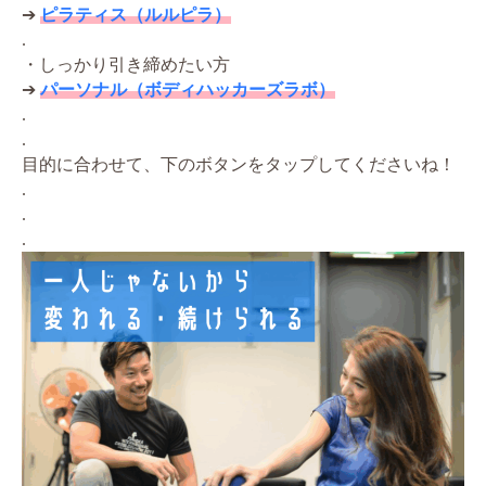
➔
ピラティス（ルルピラ）
.
・しっかり引き締めたい方
➔
パーソナル（ボディハッカーズラボ）
.
.
目的に合わせて、下のボタンをタップしてくださいね！
.
.
.