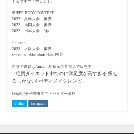
トをサポート致します。
SUPER BODY CONTEST
2022 兵庫大会 優勝
2022 福岡大会 優勝
2022 日本大会 3位
J-classic
2023 大阪大会 優勝
women's bikini short class PRO
自身の書籍もAmazonや福岡の各書店で販売中
絶賛ダイエット中なのに満足度が高すぎる 痩せ
「
るしかない! ボディメイクレシピ
」
OA認定分子栄養学アドバイザー資格
Twitter
Instagram