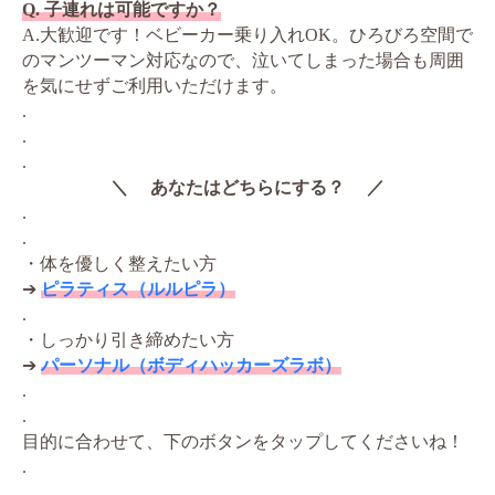
Q. 子連れは可能ですか？
A.大歓迎です！ベビーカー乗り入れOK。ひろびろ空間で
のマンツーマン対応なので、泣いてしまった場合も周囲
を気にせずご利用いただけます。
.
.
.
＼ あなたはどちらにする？ ／
.
.
・体を優しく整えたい方
➔
ピラティス（ルルピラ）
.
・しっかり引き締めたい方
➔
パーソナル（ボディハッカーズラボ）
.
.
目的に合わせて、下のボタンをタップしてくださいね！
.
.