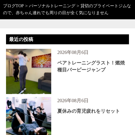
>
>
ブログTOP
パーソナルトレーニング
貸切のブライベートジムな
ので、赤ちゃん連れでも周りの目が全く気になりません
最近の投稿
2026年08月6日
ペアトレーニングラスト！燃焼
種目バーピージャンプ
2026年08月6日
夏休みの育児疲れをリセット