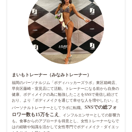
まいもトレーナー（みなみトレーナー）
福岡のパーソナルジム「ボディハッカーズラボ」東区箱崎店、
早良区藤崎・室見店にて活動。トレーナーになる前から自身の
健康、ボディメイクの為に勉強したことをSNSで発信し続けて
おり、より「ボディメイクを通じて幸せな人を増やしたい」と
SNSでの総フォ
パーソナルトレーナーとしてラボに転職。
ロワー数も15万をこえ
、インフルエンサーとしての影響力
も。食事からのアプローチを得意とし、女性トレーナーならで
はの経験や知識を活かして女性専門でボディメイク・ダイエッ