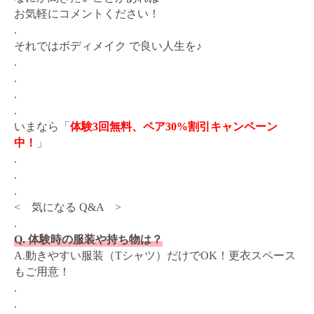
お気軽にコメントください！
.
それではボディメイク で良い人生を♪
.
.
.
.
いまなら「
体験3回無料、ペア30%割引キャンペーン
中！
」
.
.
.
< 気になる Q&A >
.
Q. 体験時の服装や持ち物は？
A.動きやすい服装（Tシャツ）だけでOK！更衣スペース
もご用意！
.
.