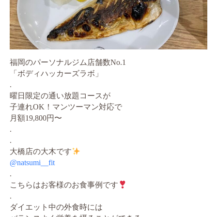
福岡のパーソナルジム店舗数No.1
「ボディハッカーズラボ」
.
曜日限定の通い放題コースが
子連れOK！マンツーマン対応で
月額19,800円〜
.
.
大橋店の大木です
@natsumi__fit
.
こちらはお客様のお食事例です
.
ダイエット中の外食時には