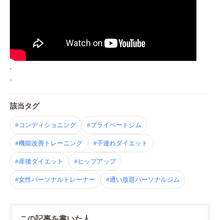
.
.
該当タグ
#コンディショニング
#プライベートジム
#機能改善トレーニング
#子連れダイエット
#産後ダイエット
#ヒップアップ
#女性パーソナルトレーナー
#通い放題パーソナルジム
この記事を書いた人