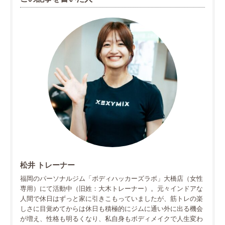
松井 トレーナー
福岡のパーソナルジム「ボディハッカーズラボ」大橋店（女性
専用）にて活動中（旧姓：大木トレーナー）。元々インドアな
人間で休日はずっと家に引きこもっていましたが、筋トレの楽
しさに目覚めてからは休日も積極的にジムに通い外に出る機会
が増え、性格も明るくなり、私自身もボディメイクで人生変わ