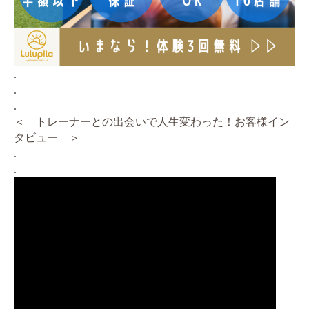
.
.
.
＜ トレーナーとの出会いで人生変わった！お客様イン
タビュー ＞
.
.