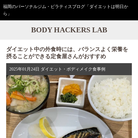
福岡のパーソナルジム・ピラティスブログ「ダイエットは明日か
ら」
BODY HACKERS LAB
ダイエット中の外食時には、バランスよく栄養を
摂ることができる定食屋さんがおすすめ
2025年01月24日
ダイエット・ボディメイク食事例