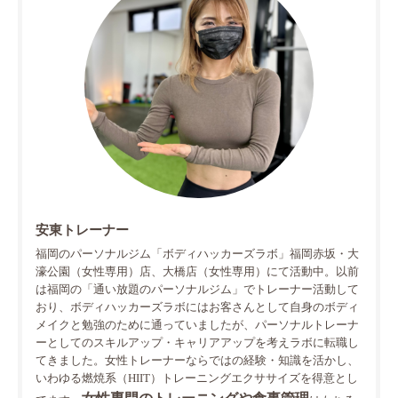
安東トレーナー
福岡のパーソナルジム「ボディハッカーズラボ」福岡赤坂・大
濠公園（女性専用）店、大橋店（女性専用）にて活動中。以前
は福岡の「通い放題のパーソナルジム」でトレーナー活動して
おり、ボディハッカーズラボにはお客さんとして自身のボディ
メイクと勉強のために通っていましたが、パーソナルトレーナ
ーとしてのスキルアップ・キャリアアップを考えラボに転職し
てきました。女性トレーナーならではの経験・知識を活かし、
いわゆる燃焼系（HIIT）トレーニングエクササイズを得意とし