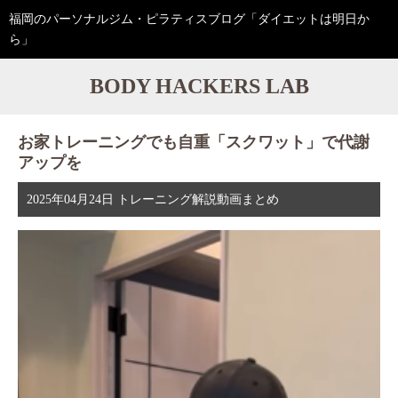
福岡のパーソナルジム・ピラティスブログ「ダイエットは明日か
ら」
BODY HACKERS LAB
お家トレーニングでも自重「スクワット」で代謝
アップを
2025年04月24日
トレーニング解説動画まとめ
動
画
プ
レ
ー
ヤ
ー