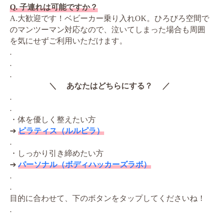
Q. 子連れは可能ですか？
A.大歓迎です！ベビーカー乗り入れOK。ひろびろ空間で
のマンツーマン対応なので、泣いてしまった場合も周囲
を気にせずご利用いただけます。
.
.
.
＼ あなたはどちらにする？ ／
.
.
・体を優しく整えたい方
➔
ピラティス（ルルピラ）
.
・しっかり引き締めたい方
➔
パーソナル（ボディハッカーズラボ）
.
.
目的に合わせて、下のボタンをタップしてくださいね！
.