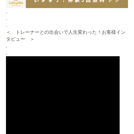
.
.
.
＜ トレーナーとの出会いで人生変わった！お客様イン
タビュー ＞
.
.