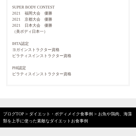
SUPER BODY CONTEST
2021 福岡大会 優勝
2021 京都大会 優勝
2021 日本大会 優勝
（美ボディ日本一）
IHTA認定
ヨガインストラクター資格
ピラティスインストラクター資格
PHI認定
ピラティスインストラクター資格
>
>
ブログTOP
ダイエット・ボディメイク食事例
お魚や鶏肉、海藻
類を上手に使った素敵なダイエットお食事例