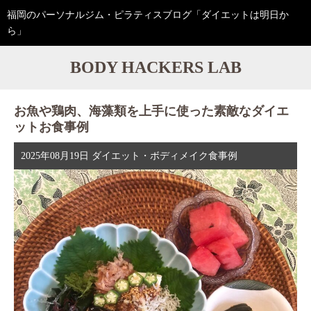
福岡のパーソナルジム・ピラティスブログ「ダイエットは明日か
ら」
BODY HACKERS LAB
お魚や鶏肉、海藻類を上手に使った素敵なダイエ
ットお食事例
2025年08月19日
ダイエット・ボディメイク食事例