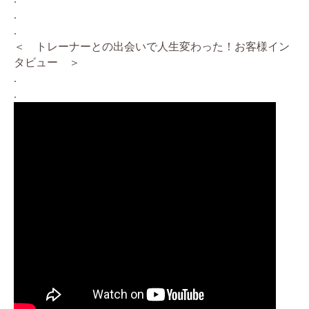
.
.
＜ トレーナーとの出会いで人生変わった！お客様イン
タビュー ＞
.
.