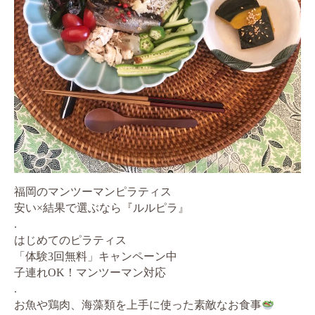
福岡のマンツーマンピラティス
安い×結果で選ぶなら『ルルピラ』
.
はじめてのピラティス
「体験3回無料」キャンペーン中
子連れOK！マンツーマン対応
.
お魚や鶏肉、海藻類を上手に使った素敵なお食事