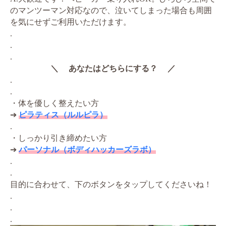
のマンツーマン対応なので、泣いてしまった場合も周囲
を気にせずご利用いただけます。
.
.
.
＼ あなたはどちらにする？ ／
.
.
・体を優しく整えたい方
➔
ピラティス（ルルピラ）
.
・しっかり引き締めたい方
➔
パーソナル（ボディハッカーズラボ）
.
.
目的に合わせて、下のボタンをタップしてくださいね！
.
.
.