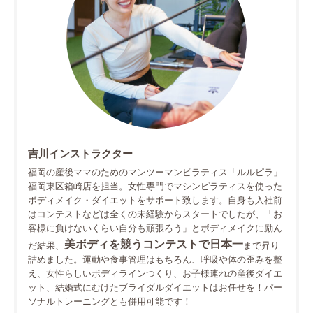
吉川インストラクター
福岡の産後ママのためのマンツーマンピラティス「ルルピラ」
福岡東区箱崎店を担当。女性専門でマシンピラティスを使った
ボディメイク・ダイエットをサポート致します。自身も入社前
はコンテストなどは全くの未経験からスタートでしたが、「お
客様に負けないくらい自分も頑張ろう」とボディメイクに励ん
美ボディを競うコンテストで日本一
だ結果、
まで昇り
詰めました。運動や食事管理はもちろん、呼吸や体の歪みを整
え、女性らしいボディラインつくり、お子様連れの産後ダイエ
ット、結婚式にむけたブライダルダイエットはお任せを！パー
ソナルトレーニングとも併用可能です！