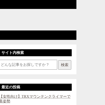
サイト内検索
検索
最近の投稿
【女性向け】TRXマウンテンクライマーで
美姿勢