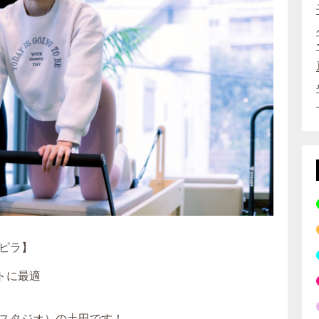
ピラ】
トに最適
スタジオ）の土田です！