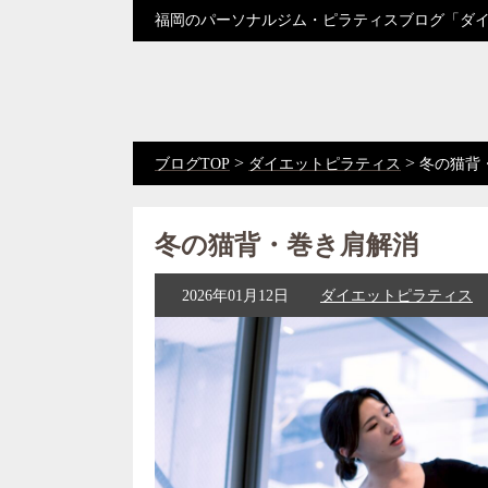
福岡のパーソナルジム・ピラティスブログ「ダ
>
>
ブログTOP
ダイエットピラティス
冬の猫背
冬の猫背・巻き肩解消
2026年01月12日
ダイエットピラティス