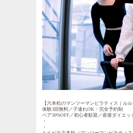
【六本松のマンツーマンピラティス｜ルル
体験3回無料／子連れOK・完全予約制
ペア30%OFF／初心者歓迎／産後ダイエッ
・
・
ルルピラ六本松（マンツーマンピラティス