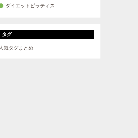
ダイエットピラティス
タグ
人気タグまとめ