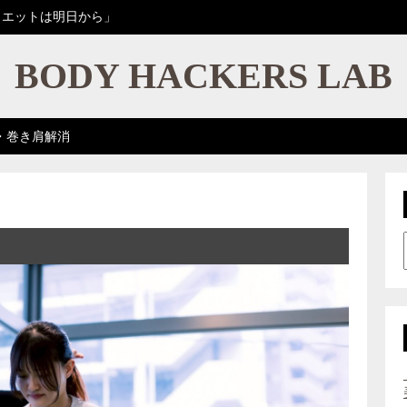
イエットは明日から」
BODY HACKERS LAB
・巻き肩解消