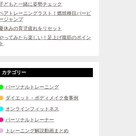
子どもと一緒に姿勢チェック
ペアトレーニングラスト！燃焼種目バーピ
ージャンプ
夏休みの育児疲れをリセット
やってみたら楽しい！足上げ腹筋のポイン
ト
カテゴリー
パーソナルトレーニング
ダイエット・ボディメイク食事例
オンラインフィットネス
パーソナルトレーナー
トレーニング解説動画まとめ