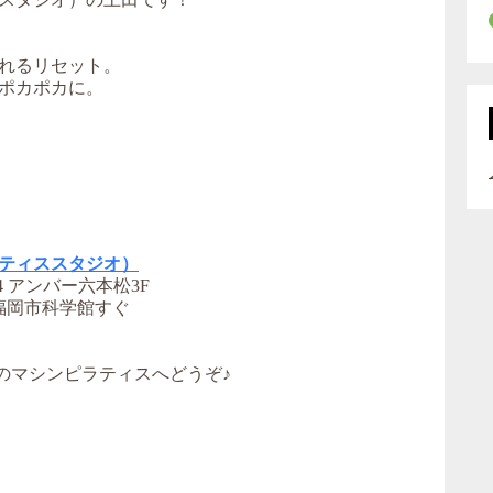
れるリセット。
ポカポカに。
ティススタジオ）
 アンバー六本松3F
福岡市科学館すぐ
のマシンピラティスへどうぞ♪