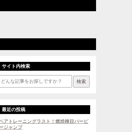
サイト内検索
検索
最近の投稿
ペアトレーニングラスト！燃焼種目バーピ
ージャンプ