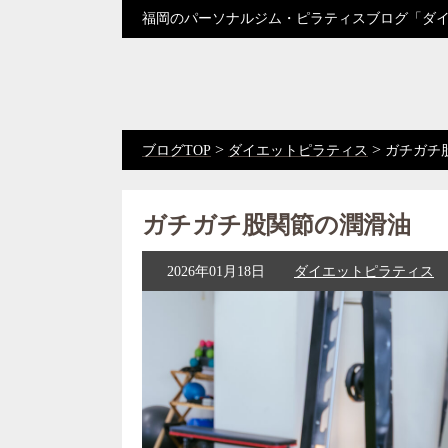
福岡のパーソナルジム・ピラティスブログ「ダ
>
>
ブログTOP
ダイエットピラティス
ガチガチ
ガチガチ股関節の潤滑油
2026年01月18日
ダイエットピラティス