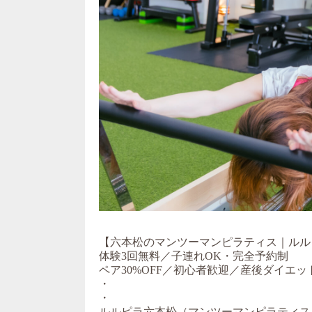
【六本松のマンツーマンピラティス｜ルル
体験3回無料／子連れOK・完全予約制
ペア30%OFF／初心者歓迎／産後ダイエッ
・
・
ルルピラ六本松（マンツーマンピラティス