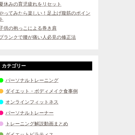
夏休みの育児疲れをリセット
やってみたら楽しい！足上げ腹筋のポイン
ト
子供の抱っこによる巻き肩
プランクで腰が痛い人必見の修正法
カテゴリー
パーソナルトレーニング
ダイエット・ボディメイク食事例
オンラインフィットネス
パーソナルトレーナー
トレーニング解説動画まとめ
ダイエットピラティス