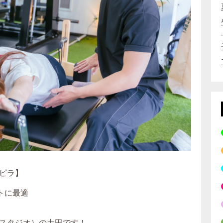
ピラ】
トに最適
スタジオ）の土田です！