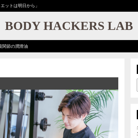
イエットは明日から」
BODY HACKERS LAB
股関節の潤滑油