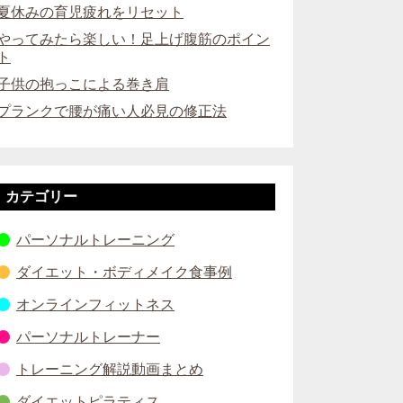
夏休みの育児疲れをリセット
やってみたら楽しい！足上げ腹筋のポイン
ト
子供の抱っこによる巻き肩
プランクで腰が痛い人必見の修正法
カテゴリー
パーソナルトレーニング
ダイエット・ボディメイク食事例
オンラインフィットネス
パーソナルトレーナー
トレーニング解説動画まとめ
ダイエットピラティス