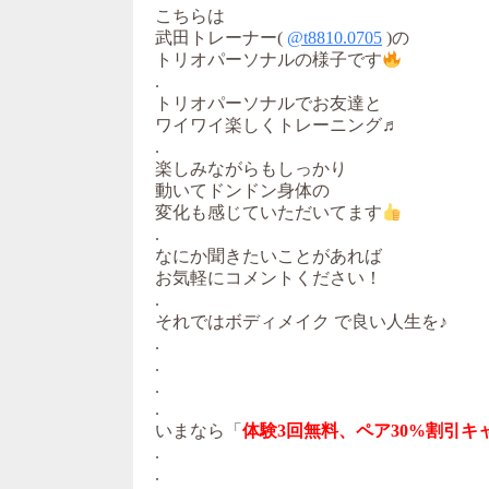
こちらは
武田トレーナー(
@t8810.0705
)の
トリオパーソナルの様子です
.
トリオパーソナルでお友達と
ワイワイ楽しくトレーニング♬
.
楽しみながらもしっかり
動いてドンドン身体の
変化も感じていただいてます
.
なにか聞きたいことがあれば
お気軽にコメントください！
.
それではボディメイク で良い人生を♪
.
.
.
.
いまなら「
体験3回無料、ペア30%割引キ
.
.