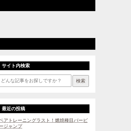
サイト内検索
検索
最近の投稿
ペアトレーニングラスト！燃焼種目バーピ
ージャンプ