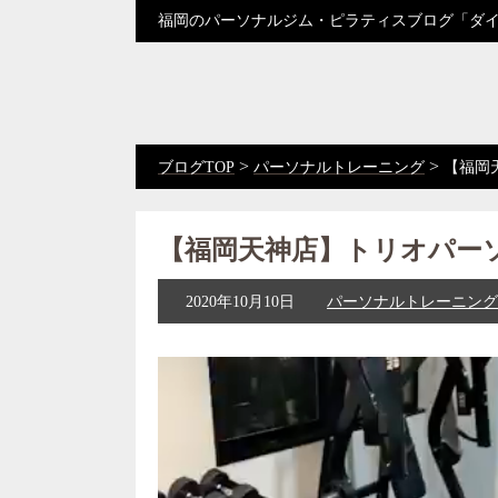
福岡のパーソナルジム・ピラティスブログ「ダ
>
>
ブログTOP
パーソナルトレーニング
【福岡
【福岡天神店】トリオパー
2020年10月10日
パーソナルトレーニング
動
画
プ
レ
ー
ヤ