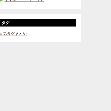
タグ
人気タグまとめ