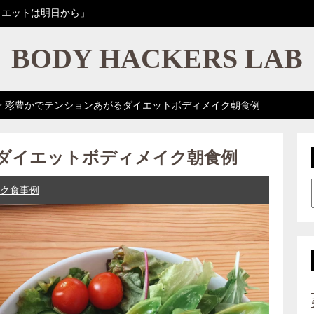
イエットは明日から」
BODY HACKERS LAB
>
彩豊かでテンションあがるダイエットボディメイク朝食例
ダイエットボディメイク朝食例
ク食事例