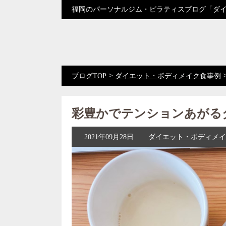
福岡のパーソナルジム・ピラティスブログ「ダ
>
ブログTOP
ダイエット・ボディメイク食事例
彩豊かでテンションあがる
2021年09月28日
ダイエット・ボディメイ