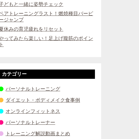
子どもと一緒に姿勢チェック
ペアトレーニングラスト！燃焼種目バーピ
ージャンプ
夏休みの育児疲れをリセット
やってみたら楽しい！足上げ腹筋のポイン
ト
カテゴリー
パーソナルトレーニング
ダイエット・ボディメイク食事例
オンラインフィットネス
パーソナルトレーナー
トレーニング解説動画まとめ