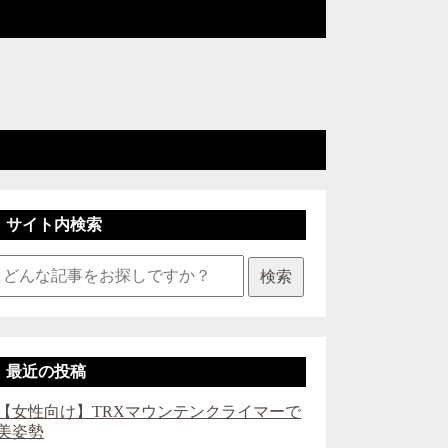
サイト内検索
検索
最近の投稿
【女性向け】TRXマウンテンクライマーで
美姿勢