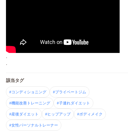
.
.
該当タグ
#コンディショニング
#プライベートジム
#機能改善トレーニング
#子連れダイエット
#産後ダイエット
#ヒップアップ
#ボディメイク
#女性パーソナルトレーナー