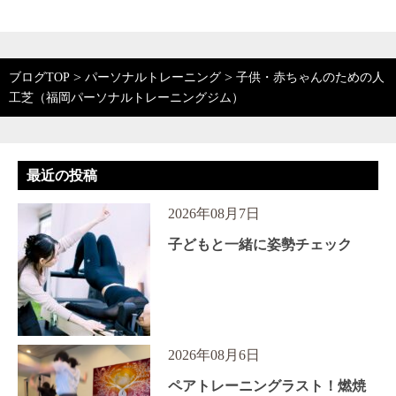
>
>
ブログTOP
パーソナルトレーニング
子供・赤ちゃんのための人
工芝（福岡パーソナルトレーニングジム）
最近の投稿
2026年08月7日
子どもと一緒に姿勢チェック
2026年08月6日
ペアトレーニングラスト！燃焼