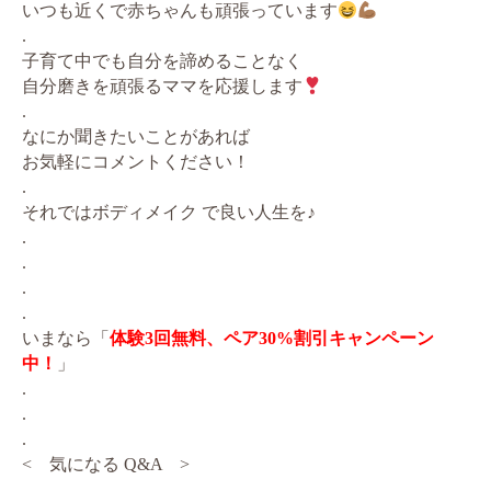
いつも近くで赤ちゃんも頑張っています
.
子育て中でも自分を諦めることなく
自分磨きを頑張るママを応援します
.
なにか聞きたいことがあれば
お気軽にコメントください！
.
それではボディメイク で良い人生を♪
.
.
.
.
いまなら「
体験3回無料、ペア30%割引キャンペーン
中！
」
.
.
.
< 気になる Q&A >
.