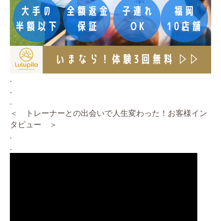
.
.
.
＜ トレーナーとの出会いで人生変わった！お客様イン
タビュー ＞
.
.