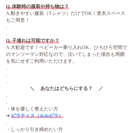
Q. 体験時の服装や持ち物は？
A.動きやすい服装（Tシャツ）だけでOK！更衣スペース
もご用意！
.
.
Q. 子連れは可能ですか？
A.大歓迎です！ベビーカー乗り入れOK。ひろびろ空間で
のマンツーマン対応なので、泣いてしまった場合も周囲
を気にせずご利用いただけます。
.
.
.
＼ あなたはどちらにする？ ／
.
.
・体を優しく整えたい方
➔
ピラティス（ルルピラ）
.
・しっかり引き締めたい方