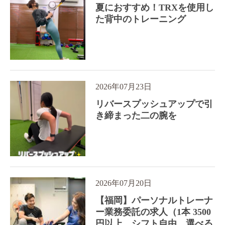
夏におすすめ！TRXを使用し
た背中のトレーニング
2026年07月23日
リバースプッシュアップで引
き締まった二の腕を
2026年07月20日
【福岡】パーソナルトレーナ
ー業務委託の求人（1本 3500
円以上、シフト自由、選べる