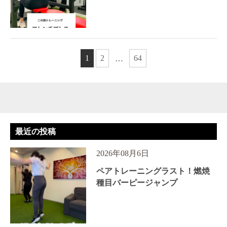
1
2
64
…
最近の投稿
2026年08月6日
ペアトレーニングラスト！燃焼
種目バーピージャンプ