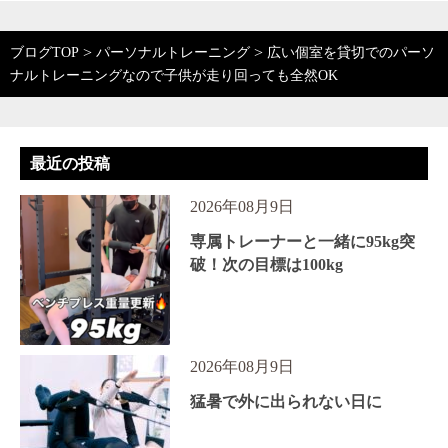
>
>
ブログTOP
パーソナルトレーニング
広い個室を貸切でのパーソ
ナルトレーニングなので子供が走り回っても全然OK
最近の投稿
2026年08月9日
専属トレーナーと一緒に95kg突
破！次の目標は100kg
2026年08月9日
猛暑で外に出られない日に