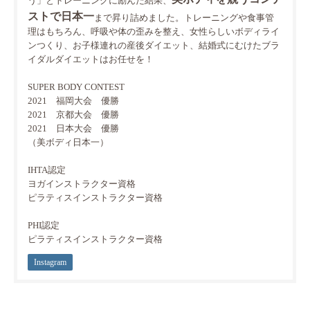
う」とトレーニングに励んだ結果、
ストで日本一
まで昇り詰めました。トレーニングや食事管
理はもちろん、呼吸や体の歪みを整え、女性らしいボディライ
ンつくり、お子様連れの産後ダイエット、結婚式にむけたブラ
イダルダイエットはお任せを！
SUPER BODY CONTEST
2021 福岡大会 優勝
2021 京都大会 優勝
2021 日本大会 優勝
（美ボディ日本一）
IHTA認定
ヨガインストラクター資格
ピラティスインストラクター資格
PHI認定
ピラティスインストラクター資格
Instagram