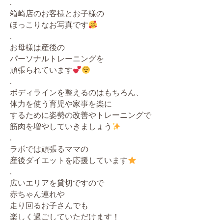
.
箱崎店のお客様とお子様の
ほっこりなお写真です
.
お母様は産後の
パーソナルトレーニングを
頑張られています
.
ボディラインを整えるのはもちろん、
体力を使う育児や家事を楽に
するために姿勢の改善やトレーニングで
筋肉を増やしていきましょう
.
ラボでは頑張るママの
産後ダイエットを応援しています
.
広いエリアを貸切ですので
赤ちゃん連れや
走り回るお子さんでも
楽しく過ごしていただけます！