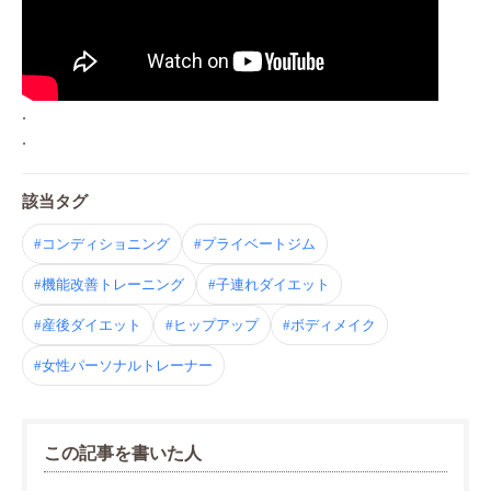
.
.
該当タグ
#コンディショニング
#プライベートジム
#機能改善トレーニング
#子連れダイエット
#産後ダイエット
#ヒップアップ
#ボディメイク
#女性パーソナルトレーナー
この記事を書いた人