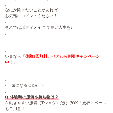
.
なにか聞きたいことがあれば
お気軽にコメントください！
.
それではボディメイク で良い人生を♪
.
.
.
.
いまなら「
体験3回無料、ペア30%割引キャンペーン
中！
」
.
.
.
< 気になる Q&A >
.
Q. 体験時の服装や持ち物は？
A.動きやすい服装（Tシャツ）だけでOK！更衣スペース
もご用意！