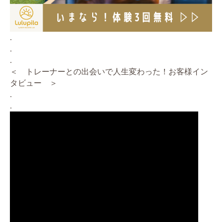
.
.
.
＜ トレーナーとの出会いで人生変わった！お客様イン
タビュー ＞
.
.