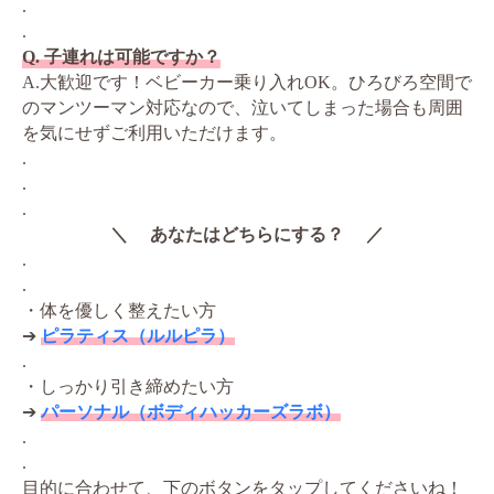
.
.
Q. 子連れは可能ですか？
A.大歓迎です！ベビーカー乗り入れOK。ひろびろ空間で
のマンツーマン対応なので、泣いてしまった場合も周囲
を気にせずご利用いただけます。
.
.
.
＼ あなたはどちらにする？ ／
.
.
・体を優しく整えたい方
➔
ピラティス（ルルピラ）
.
・しっかり引き締めたい方
➔
パーソナル（ボディハッカーズラボ）
.
.
目的に合わせて、下のボタンをタップしてくださいね！