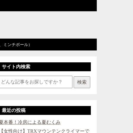
、ミンチボール）
サイト内検索
検索
最近の投稿
夏本番！冷房による夏むくみ
【女性向け】TRXマウンテンクライマーで