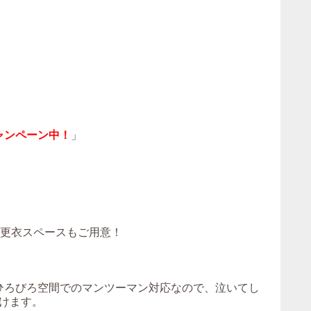
ャンペーン中！
」
！更衣スペースもご用意！
。ひろびろ空間でのマンツーマン対応なので、泣いてし
けます。