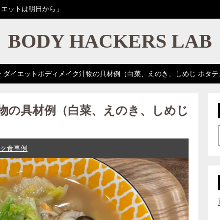
イエットは明日から」
BODY HACKERS LAB
>
ダイエットボディメイク汁物の具材例（白菜、えのき、しめじ ホタテ
物の具材例（白菜、えのき、しめじ
ク食事例