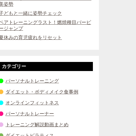
美姿勢
子どもと一緒に姿勢チェック
ペアトレーニングラスト！燃焼種目バーピ
ージャンプ
夏休みの育児疲れをリセット
カテゴリー
パーソナルトレーニング
ダイエット・ボディメイク食事例
オンラインフィットネス
パーソナルトレーナー
トレーニング解説動画まとめ
ダイエットピラティス