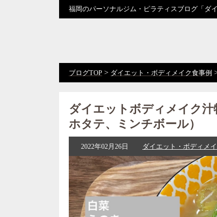
福岡のパーソナルジム・ピラティスブログ「ダ
>
ブログTOP
ダイエット・ボディメイク食事例
ダイエットボディメイク汁
ホタテ、ミンチボール）
2022年02月26日
ダイエット・ボディメイ