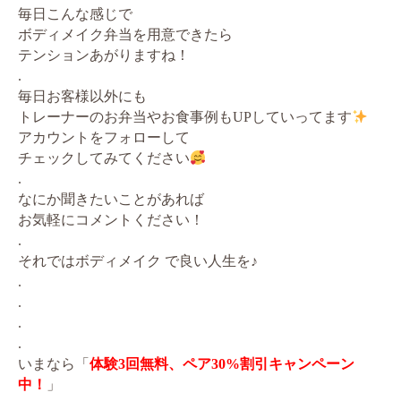
毎日こんな感じで
ボディメイク弁当を用意できたら
テンションあがりますね！
.
毎日お客様以外にも
トレーナーのお弁当やお食事例もUPしていってます
アカウントをフォローして
チェックしてみてください
.
なにか聞きたいことがあれば
お気軽にコメントください！
.
それではボディメイク で良い人生を♪
.
.
.
.
いまなら「
体験3回無料、ペア30%割引キャンペーン
中！
」