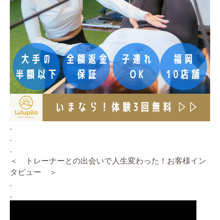
.
.
.
＜ トレーナーとの出会いで人生変わった！お客様イン
タビュー ＞
.
.