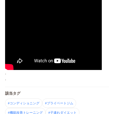
.
.
該当タグ
#コンディショニング
#プライベートジム
#機能改善トレーニング
#子連れダイエット