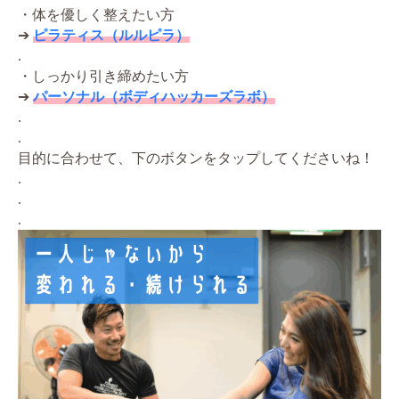
・体を優しく整えたい方
➔
ピラティス（ルルピラ）
.
・しっかり引き締めたい方
➔
パーソナル（ボディハッカーズラボ）
.
.
目的に合わせて、下のボタンをタップしてくださいね！
.
.
.