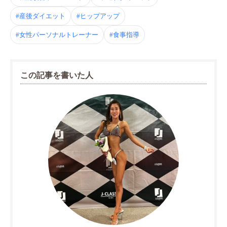
#産後ダイエット
#ヒップアップ
#女性パーソナルトレーナー
#食事指導
この記事を書いた人