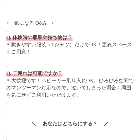
.
.
.
< 気になる Q&A >
.
Q. 体験時の服装や持ち物は？
A.動きやすい服装（Tシャツ）だけでOK！更衣スペース
もご用意！
.
.
Q. 子連れは可能ですか？
A.大歓迎です！ベビーカー乗り入れOK。ひろびろ空間で
のマンツーマン対応なので、泣いてしまった場合も周囲
を気にせずご利用いただけます。
.
.
.
＼ あなたはどちらにする？ ／
.
.