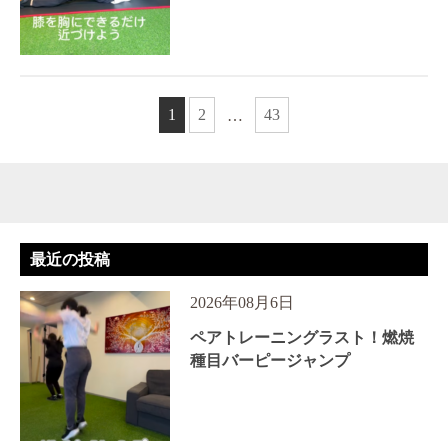
1
2
43
…
最近の投稿
2026年08月6日
ペアトレーニングラスト！燃焼
種目バーピージャンプ