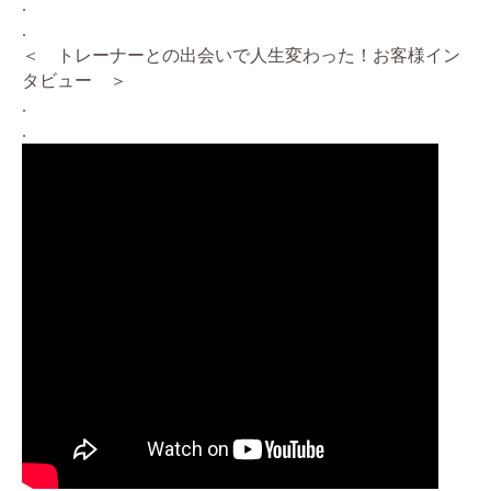
.
.
＜ トレーナーとの出会いで人生変わった！お客様イン
タビュー ＞
.
.