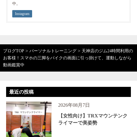
中。
Instagram
>
>
ブログTOP
パーソナルトレーニング
天神店のジム24時間利用の
お客様！スマホの三脚をバイクの画面に引っ掛けて、運動しながら
動画鑑賞中
最近の投稿
2026年08月7日
【女性向け】TRXマウンテンク
ライマーで美姿勢