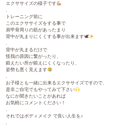
エクササイズの様子です
.
トレーニング前に
このエクササイズをする事で
肩甲骨周りの筋があったまり
背中が丸まりにくくする事が出来ます🕊
.
背中が丸まるだけで
怪我の原因に繋がったり、
鍛えたい所が鍛えにくくなったり、
姿勢も悪く見えます
.
お子様とも一緒に出来るエクササイズですので、
是非ご自宅でもやってみて下さい
なにか聞きたいことがあれば
お気軽にコメントください！
.
それではボディメイク で良い人生を♪
.