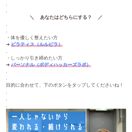
.
.
＼ あなたはどちらにする？ ／
.
.
・体を優しく整えたい方
➔
ピラティス（ルルピラ）
.
・しっかり引き締めたい方
➔
パーソナル（ボディハッカーズラボ）
.
.
目的に合わせて、下のボタンをタップしてくださいね！
.
.
.