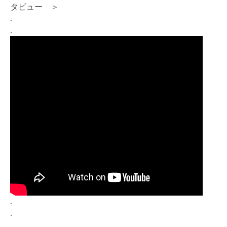
タビュー ＞
.
.
.
.