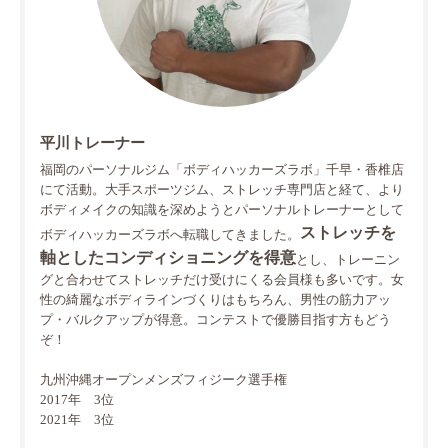
平川トレーナー
福岡のパーソナルジム「ボディハッカーズラボ」千早・香椎店
にて活動。大手スポーツジム、ストレッチ専門店と経て、より
ボディメイクの知識を深めようとパーソナルトレーナーとして
ストレッチを
ボディハッカーズラボへ転職してきました。
軸としたコンディショニングを得意
とし、トレーニン
グと合わせてストレッチだけ受けにくる会員様も多いです。女
性の綺麗なボディラインづくりはもちろん、男性の筋力アッ
プ・バルクアップが得意。コンテストで優勝目指す方もどう
ぞ！
九州沖縄オープンメンズフィジーク選手権
2017年 3位
2021年 3位