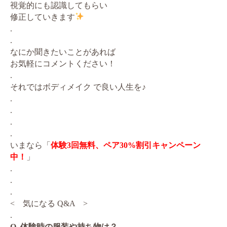
視覚的にも認識してもらい
修正していきます
.
.
なにか聞きたいことがあれば
お気軽にコメントください！
.
それではボディメイク で良い人生を♪
.
.
.
.
いまなら「
体験3回無料、ペア30%割引キャンペーン
中！
」
.
.
.
< 気になる Q&A >
.
Q. 体験時の服装や持ち物は？