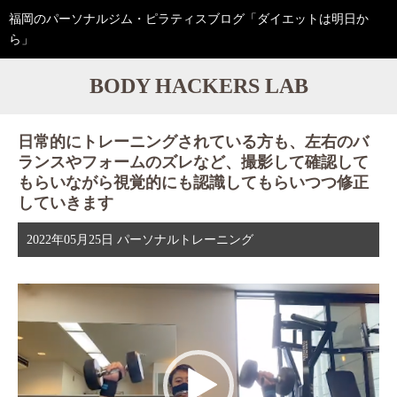
福岡のパーソナルジム・ピラティスブログ「ダイエットは明日か
ら」
BODY HACKERS LAB
日常的にトレーニングされている方も、左右のバ
ランスやフォームのズレなど、撮影して確認して
もらいながら視覚的にも認識してもらいつつ修正
していきます
2022年05月25日
パーソナルトレーニング
動
画
プ
レ
ー
ヤ