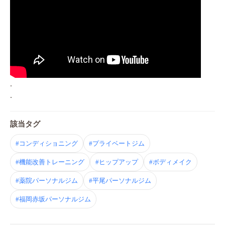
.
.
該当タグ
#コンディショニング
#プライベートジム
#機能改善トレーニング
#ヒップアップ
#ボディメイク
#薬院パーソナルジム
#平尾パーソナルジム
#福岡赤坂パーソナルジム