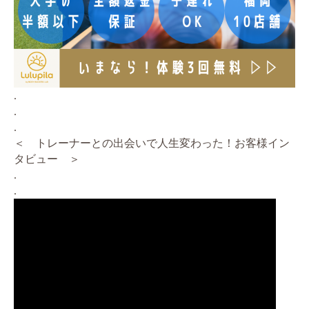
.
.
.
＜ トレーナーとの出会いで人生変わった！お客様イン
タビュー ＞
.
.