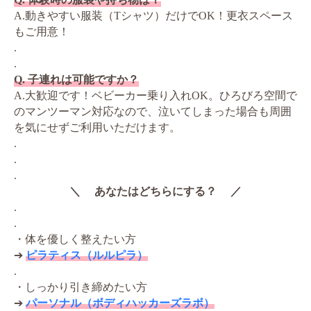
A.動きやすい服装（Tシャツ）だけでOK！更衣スペース
もご用意！
.
.
Q. 子連れは可能ですか？
A.大歓迎です！ベビーカー乗り入れOK。ひろびろ空間で
のマンツーマン対応なので、泣いてしまった場合も周囲
を気にせずご利用いただけます。
.
.
.
＼ あなたはどちらにする？ ／
.
.
・体を優しく整えたい方
➔
ピラティス（ルルピラ）
.
・しっかり引き締めたい方
➔
パーソナル（ボディハッカーズラボ）