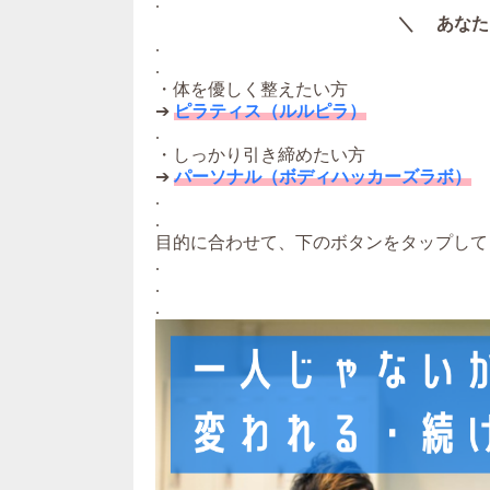
.
＼ あなた
.
.
・体を優しく整えたい方
➔
ピラティス（ルルピラ）
.
・しっかり引き締めたい方
➔
パーソナル（ボディハッカーズラボ）
.
.
目的に合わせて、下のボタンをタップして
.
.
.