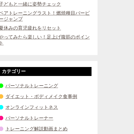
子どもと一緒に姿勢チェック
ペアトレーニングラスト！燃焼種目バーピ
ージャンプ
夏休みの育児疲れをリセット
やってみたら楽しい！足上げ腹筋のポイン
ト
カテゴリー
パーソナルトレーニング
ダイエット・ボディメイク食事例
オンラインフィットネス
パーソナルトレーナー
トレーニング解説動画まとめ