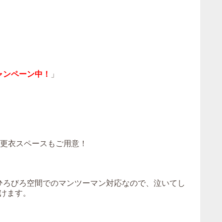
ャンペーン中！
」
！更衣スペースもご用意！
。ひろびろ空間でのマンツーマン対応なので、泣いてし
けます。