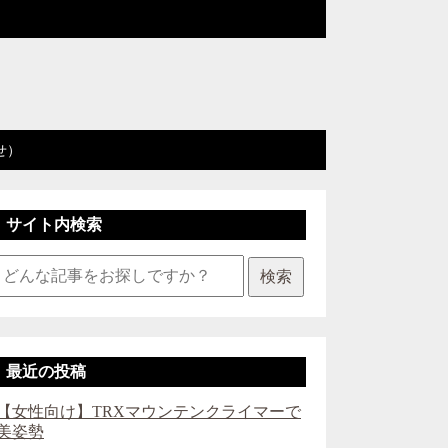
せ）
サイト内検索
検索
最近の投稿
【女性向け】TRXマウンテンクライマーで
美姿勢