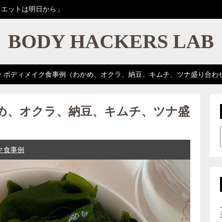
イエットは明日から」
BODY HACKERS LAB
>
ボディメイク食事例（わかめ、オクラ、納豆、キムチ、ツナ盛り合わ
め、オクラ、納豆、キムチ、ツナ盛
ク食事例