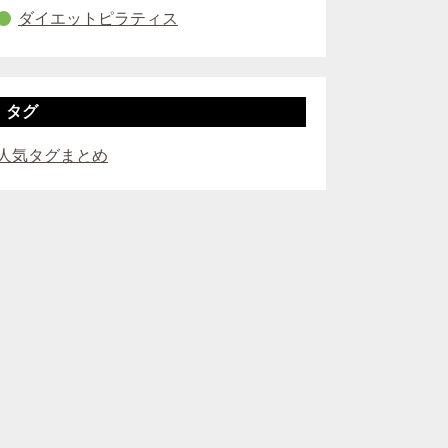
ダイエットピラティス
タグ
人気タグまとめ