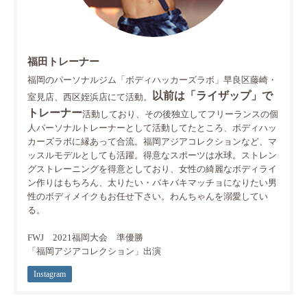
福田トレーナー
福岡のパーソナルジム「ボディハッカーズラボ」早良区藤崎・
以前は「ライザップ」で
室見店、西区姪浜店にて活動。
トレーナー
活動しており、その後独立してフリーランスの個
人パーソナルトレーナーとして活動してたところ、ボディハッ
カーズラボに縁あって合流。福岡アジアコレクションなど、マ
ッスルモデルとしても活躍。得意なスポーツは水球。ストレン
グストレーニングを得意としており、女性の綺麗なボディライ
ン作りはもちろん、太りたい・バキバキマッチョになりたい男
性のボディメイクもお任せ下さい。わんちゃんを溺愛してい
る。
FWJ 2021福岡大会 準優勝
「福岡アジアコレクション」出演
Instagram