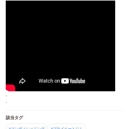
.
.
該当タグ
#コンディショニング
#プライベートジム