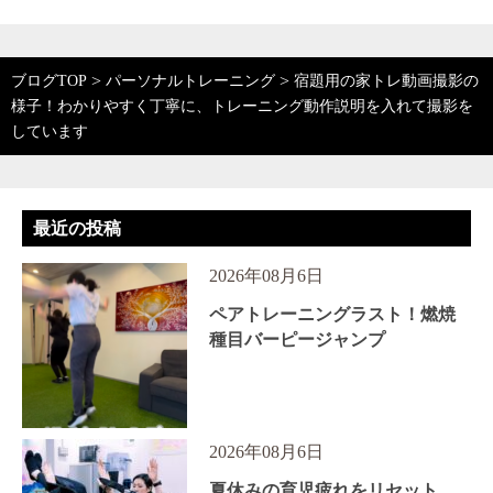
>
>
ブログTOP
パーソナルトレーニング
宿題用の家トレ動画撮影の
様子！わかりやすく丁寧に、トレーニング動作説明を入れて撮影を
しています
最近の投稿
2026年08月6日
ペアトレーニングラスト！燃焼
種目バーピージャンプ
2026年08月6日
夏休みの育児疲れをリセット