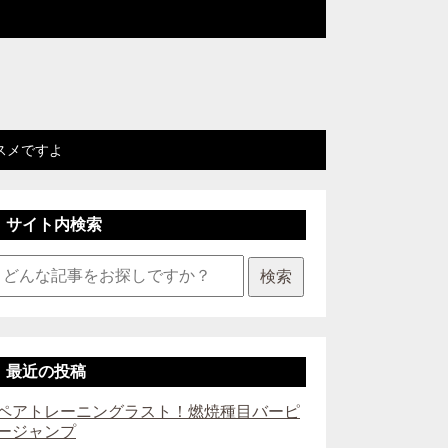
スメですよ
サイト内検索
検索
最近の投稿
ペアトレーニングラスト！燃焼種目バーピ
ージャンプ