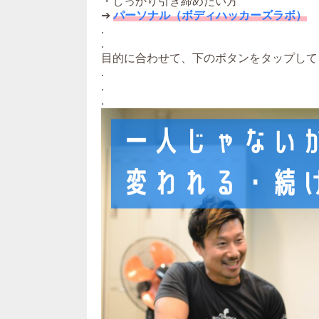
・しっかり引き締めたい方
➔
パーソナル（ボディハッカーズラボ）
.
.
目的に合わせて、下のボタンをタップして
.
.
.