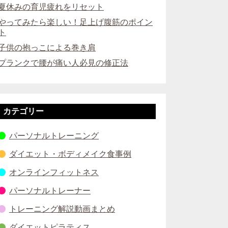
夏休みの育児疲れをリセット
やってみたら楽しい！足上げ腹筋のポイン
ト
子供の抱っこによる巻き肩
プランクで腰が痛い人必見の修正法
カテゴリー
パーソナルトレーニング
ダイエット・ボディメイク食事例
オンラインフィットネス
パーソナルトレーナー
トレーニング解説動画まとめ
ダイエットピラティス