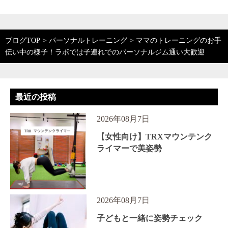
>
>
ブログTOP
パーソナルトレーニング
ママのトレーニングのお手
伝い中の様子！ラボでは子連れでのパーソナルジム通い大歓迎
最近の投稿
2026年08月7日
【女性向け】TRXマウンテンク
ライマーで美姿勢
2026年08月7日
子どもと一緒に姿勢チェック