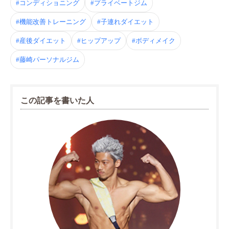
#コンディショニング
#プライベートジム
#機能改善トレーニング
#子連れダイエット
#産後ダイエット
#ヒップアップ
#ボディメイク
#藤崎パーソナルジム
この記事を書いた人