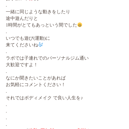
.
一緒に同じような動きをしたり
途中遊んだりと
1時間がとてもあっという間でした
.
いつでも遊び(運動)に
来てくださいね
.
ラボでは子連れでのパーソナルジム通い
大歓迎ですよ！
.
なにか聞きたいことがあれば
お気軽にコメントください！
.
それではボディメイク で良い人生を♪
.
.
.
.