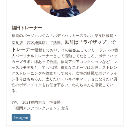
福田トレーナー
福岡のパーソナルジム「ボディハッカーズラボ」早良区藤崎・
以前は「ライザップ」で
室見店、西区姪浜店にて活動。
トレーナー
活動しており、その後独立してフリーランスの個
人パーソナルトレーナーとして活動してたところ、ボディハッ
カーズラボに縁あって合流。福岡アジアコレクションなど、マ
ッスルモデルとしても活躍。得意なスポーツは水球。ストレン
グストレーニングを得意としており、女性の綺麗なボディライ
ン作りはもちろん、太りたい・バキバキマッチョになりたい男
性のボディメイクもお任せ下さい。わんちゃんを溺愛してい
る。
FWJ 2021福岡大会 準優勝
「福岡アジアコレクション」出演
Instagram