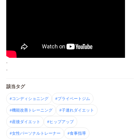
.
.
該当タグ
#コンディショニング
#プライベートジム
#機能改善トレーニング
#子連れダイエット
#産後ダイエット
#ヒップアップ
#女性パーソナルトレーナー
#食事指導