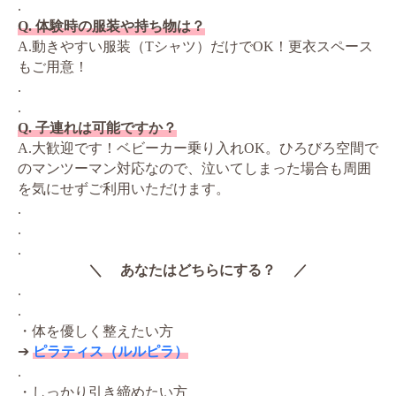
.
Q. 体験時の服装や持ち物は？
A.動きやすい服装（Tシャツ）だけでOK！更衣スペース
もご用意！
.
.
Q. 子連れは可能ですか？
A.大歓迎です！ベビーカー乗り入れOK。ひろびろ空間で
のマンツーマン対応なので、泣いてしまった場合も周囲
を気にせずご利用いただけます。
.
.
.
＼ あなたはどちらにする？ ／
.
.
・体を優しく整えたい方
➔
ピラティス（ルルピラ）
.
・しっかり引き締めたい方