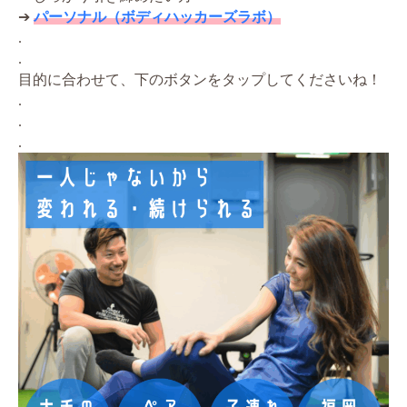
➔
パーソナル（ボディハッカーズラボ）
.
.
目的に合わせて、下のボタンをタップしてくださいね！
.
.
.