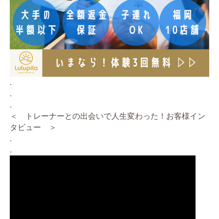
.
.
.
＜ トレーナーとの出会いで人生変わった！お客様イン
タビュー ＞
.
.