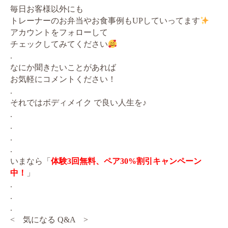
毎日お客様以外にも
トレーナーのお弁当やお食事例もUPしていってます
アカウントをフォローして
チェックしてみてください
.
なにか聞きたいことがあれば
お気軽にコメントください！
.
それではボディメイク で良い人生を♪
.
.
.
.
いまなら「
体験3回無料、ペア30%割引キャンペーン
中！
」
.
.
.
< 気になる Q&A >