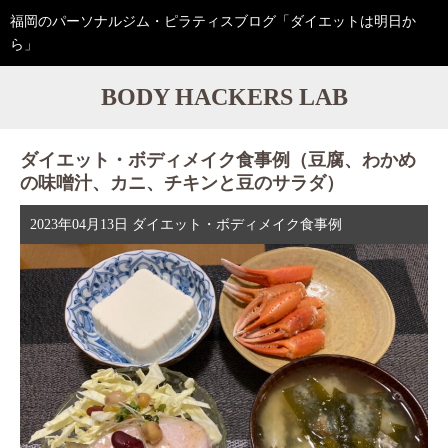
福岡のパーソナルジム・ピラティスブログ「ダイエットは明日か
ら」
BODY HACKERS LAB
ダイエット・ボディメイク食事例（豆腐、わかめ
の味噌汁、カニ、チキンと豆のサラダ）
2023年04月13日
ダイエット・ボディメイク食事例