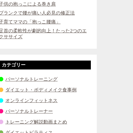
子供の抱っこによる巻き肩
プランクで腰が痛い人必見の修正法
子育てママの「抱っこ腰痛」
足首の柔軟性が劇的向上！たった2つのエ
クササイズ
カテゴリー
パーソナルトレーニング
ダイエット・ボディメイク食事例
オンラインフィットネス
パーソナルトレーナー
トレーニング解説動画まとめ
ダイエットピラティス