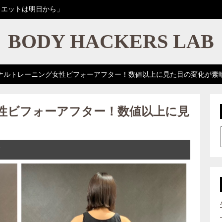
イエットは明日から」
BODY HACKERS LAB
ナルトレーニング女性ビフォーアフター！数値以上に見た目の変化が素
性ビフォーアフター！数値以上に見