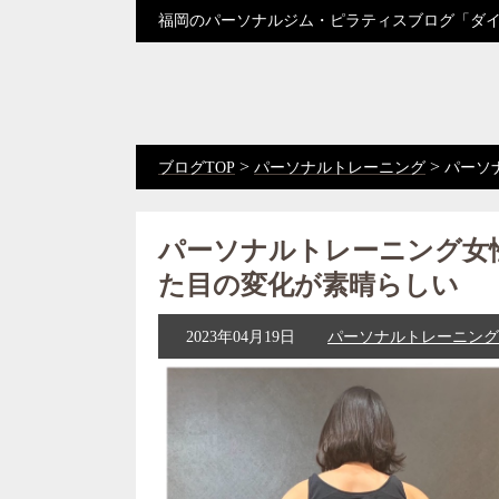
福岡のパーソナルジム・ピラティスブログ「ダ
>
>
ブログTOP
パーソナルトレーニング
パーソ
パーソナルトレーニング女
た目の変化が素晴らしい
2023年04月19日
パーソナルトレーニング