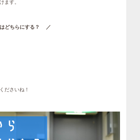
けます。
はどちらにする？ ／
くださいね！