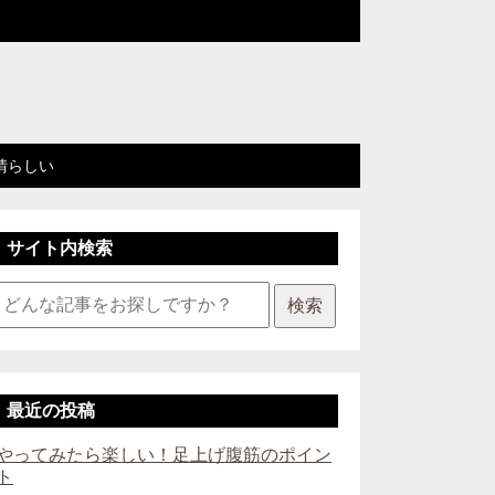
晴らしい
サイト内検索
検索
最近の投稿
やってみたら楽しい！足上げ腹筋のポイン
ト