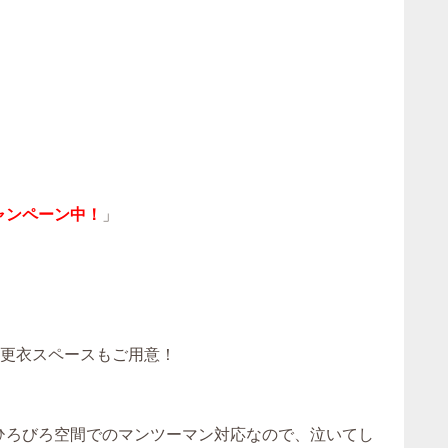
ャンペーン中！
」
！更衣スペースもご用意！
。ひろびろ空間でのマンツーマン対応なので、泣いてし