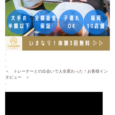
.
.
.
＜ トレーナーとの出会いで人生変わった！お客様イン
タビュー ＞
.
.