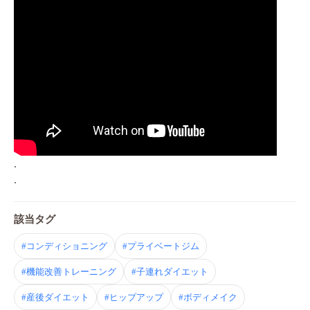
.
.
該当タグ
#コンディショニング
#プライベートジム
#機能改善トレーニング
#子連れダイエット
#産後ダイエット
#ヒップアップ
#ボディメイク