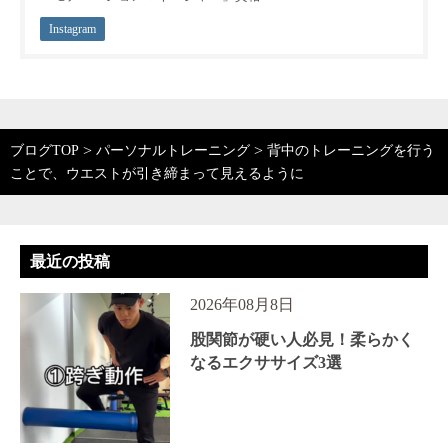
Instagram
>
>
ブログTOP
パーソナルトレーニング
背中のトレーニングを行う
ことで、ウエストが引き締まって見えるように
最近の投稿
2026年08月8日
股関節が硬い人必見！柔らかく
なるエクササイズ3選