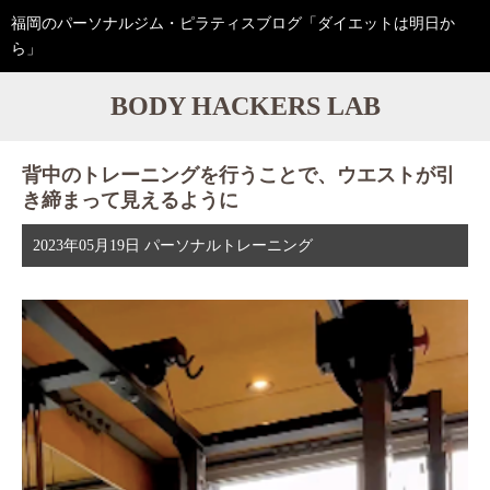
福岡のパーソナルジム・ピラティスブログ「ダイエットは明日か
ら」
BODY HACKERS LAB
背中のトレーニングを行うことで、ウエストが引
き締まって見えるように
2023年05月19日
パーソナルトレーニング
動
画
プ
レ
ー
ヤ
ー