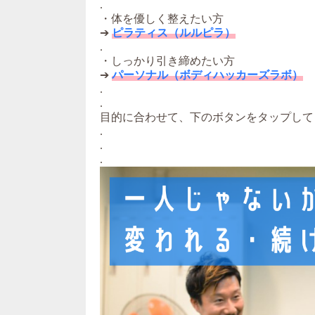
.
・体を優しく整えたい方
➔
ピラティス（ルルピラ）
.
・しっかり引き締めたい方
➔
パーソナル（ボディハッカーズラボ）
.
.
目的に合わせて、下のボタンをタップして
.
.
.