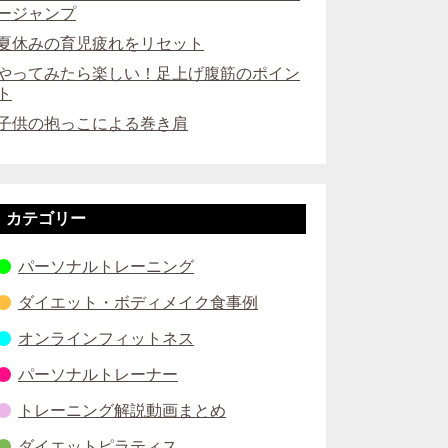
ージャンプ
夏休みの育児疲れをリセット
やってみたら楽しい！足上げ腹筋のポイン
ト
子供の抱っこによる巻き肩
カテゴリー
パーソナルトレーニング
ダイエット・ボディメイク食事例
オンラインフィットネス
パーソナルトレーナー
トレーニング解説動画まとめ
ダイエットピラティス