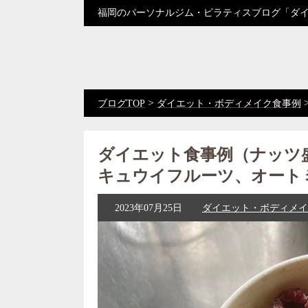
福岡のパーソナルジム・ピラティスブログ「ダ
>
ブログTOP
ダイエット・ボディメイク食事例
ダイエット食事例（ナッツ
キュウイフルーツ、オート
2023年07月25日
ダイエット・ボディメイ