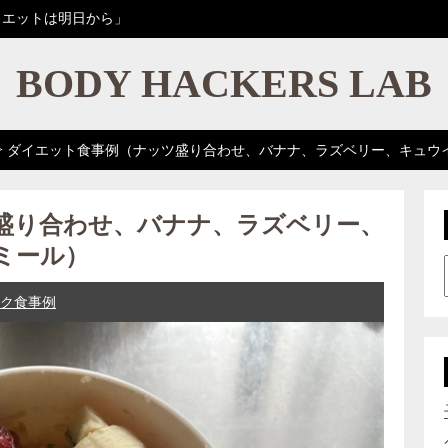
イエットは明日から」
BODY HACKERS LAB
>
ダイエット食事例（ナッツ盛り合わせ、バナナ、ラズベリー、キュウ
盛り合わせ、バナナ、ラズベリー、
ミール）
ク食事例