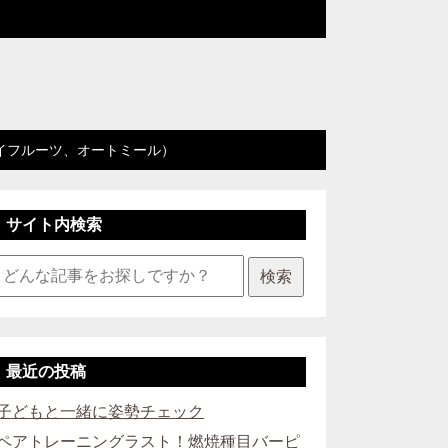
イフルーツ、オートミール）
サイト内検索
検索
最近の投稿
子どもと一緒に姿勢チェック
ペアトレーニングラスト！燃焼種目バーピ