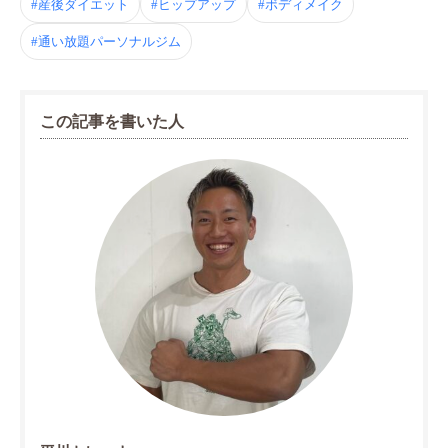
#産後ダイエット
#ヒップアップ
#ボディメイク
#通い放題パーソナルジム
この記事を書いた人