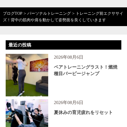
>
>
ブログTOP
パーソナルトレーニング
トレーニング前エクササイ
ズ！背中の筋肉や肩を動かして姿勢面を良くしていきます
最近の投稿
2026年08月6日
ペアトレーニングラスト！燃焼
種目バーピージャンプ
2026年08月6日
夏休みの育児疲れをリセット