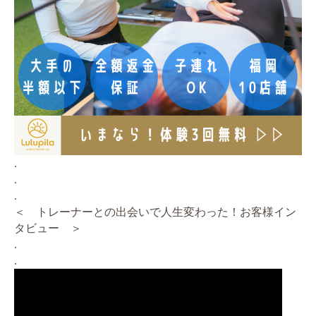
.
.
.
＜ トレーナーとの出会いで人生変わった！お客様イン
タビュー ＞
.
.