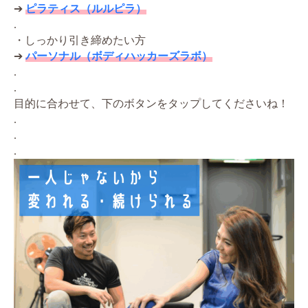
➔
ピラティス（ルルピラ）
.
・しっかり引き締めたい方
➔
パーソナル（ボディハッカーズラボ）
.
.
目的に合わせて、下のボタンをタップしてくださいね！
.
.
.