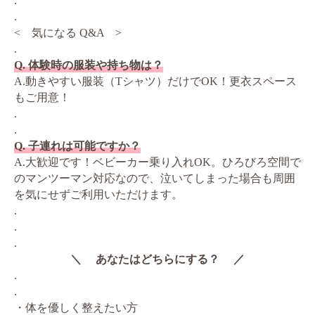
.
.
< 気になる Q&A >
.
Q. 体験時の服装や持ち物は？
A.動きやすい服装（Tシャツ）だけでOK！更衣スペース
もご用意！
.
.
Q. 子連れは可能ですか？
A.大歓迎です！ベビーカー乗り入れOK。ひろびろ空間で
のマンツーマン対応なので、泣いてしまった場合も周囲
を気にせずご利用いただけます。
.
.
.
＼ あなたはどちらにする？ ／
.
.
・体を優しく整えたい方