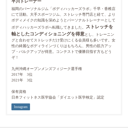
平川トレーナー
福岡のパーソナルジム「ボディハッカーズラボ」千早・香椎店
にて活動。大手スポーツジム、ストレッチ専門店と経て、より
ボディメイクの知識を深めようとパーソナルトレーナーとして
ストレッチを
ボディハッカーズラボへ転職してきました。
軸としたコンディショニングを得意
とし、トレーニン
グと合わせてストレッチだけ受けにくる会員様も多いです。女
性の綺麗なボディラインづくりはもちろん、男性の筋力アッ
プ・バルクアップが得意。コンテストで優勝目指す方もどう
ぞ！
九州沖縄オープンメンズフィジーク選手権
2017年 3位
2021年 3位
保有資格
日本フィットネス医学協会「ダイエット医学検定」認定
Instagram