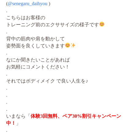
(
@senegaru_daihyou
)
.
こちらはお客様の
トレーニング前のエクササイズの様子です
.
背中の筋肉や肩を動かして
姿勢面を良くしていきます
.
なにか聞きたいことがあれば
お気軽にコメントください！
.
それではボディメイク で良い人生を♪
.
.
.
.
いまなら「
体験3回無料、ペア30%割引キャンペーン
中！
」
.