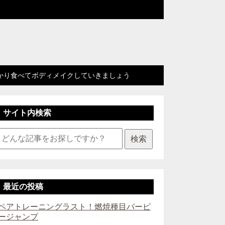
かり食べてボディメイクしていきましょう
サイト内検索
検索
最近の投稿
ペアトレーニングラスト！燃焼種目バーピ
ージャンプ