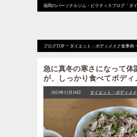
福岡のパーソナルジム・ピラティスブログ「ダ
>
ブログTOP
ダイエット・ボディメイク食事例
急に真冬の寒さになって体
が、しっかり食べてボディ
2023年11月18日
ダイエット・ボディメイ