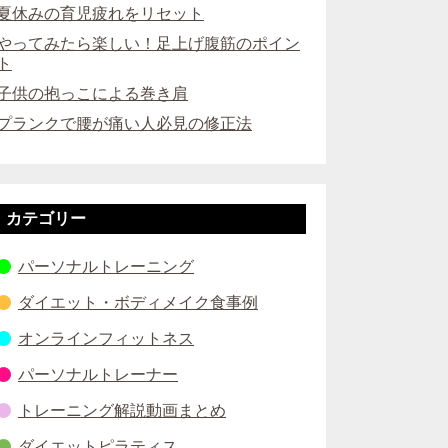
夏休みの育児疲れをリセット
やってみたら楽しい！足上げ腹筋のポイン
ト
子供の抱っこによる巻き肩
プランクで腰が痛い人必見の修正法
カテゴリー
パーソナルトレーニング
ダイエット・ボディメイク食事例
オンラインフィットネス
パーソナルトレーナー
トレーニング解説動画まとめ
ダイエットピラティス