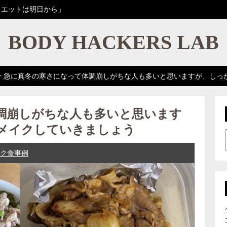
イエットは明日から」
BODY HACKERS LAB
>
急に真冬の寒さになって体調崩しがちな人も多いと思いますが、しっ
調崩しがちな人も多いと思います
メイクしていきましょう
ク食事例