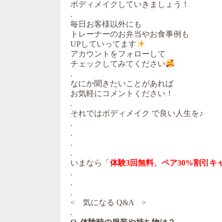
ボディメイクしていきましょう！
.
毎日お客様以外にも
トレーナーのお弁当やお食事例も
UPしていってます
アカウントをフォローして
チェックしてみてください
.
なにか聞きたいことがあれば
お気軽にコメントください！
.
それではボディメイク で良い人生を♪
.
.
.
.
いまなら「
体験3回無料、ペア30%割引キ
.
.
.
< 気になる Q&A >
.