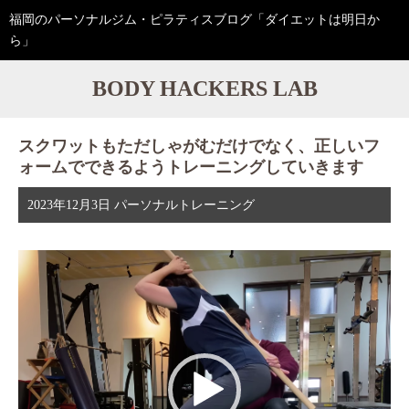
福岡のパーソナルジム・ピラティスブログ「ダイエットは明日か
ら」
BODY HACKERS LAB
スクワットもただしゃがむだけでなく、正しいフ
ォームでできるようトレーニングしていきます
2023年12月3日
パーソナルトレーニング
動
画
プ
レ
ー
ヤ
ー