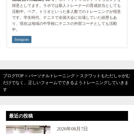
得意としてます。ラボでは新人トレーナーの育成担当としても
活動中。ペア、トリオといった多人数でのトレーニングが得意
です。学生時代、テニスで全国大会に出場していた経歴もあ
り、現在は地域の中学校にテニスの外部コーチとしても活動
中。
Instagram
>
>
ブログTOP
パーソナルトレーニング
スクワットもただしゃがむ
だけでなく、正しいフォームでできるようトレーニングしていきま
す
最近の投稿
2026年08月7日