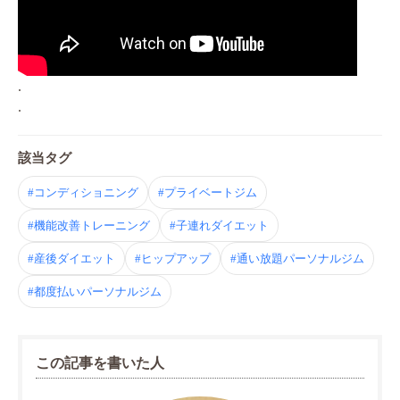
.
.
該当タグ
#コンディショニング
#プライベートジム
#機能改善トレーニング
#子連れダイエット
#産後ダイエット
#ヒップアップ
#通い放題パーソナルジム
#都度払いパーソナルジム
この記事を書いた人