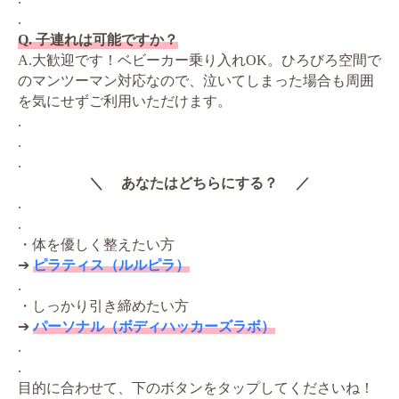
.
Q. 子連れは可能ですか？
A.大歓迎です！ベビーカー乗り入れOK。ひろびろ空間で
のマンツーマン対応なので、泣いてしまった場合も周囲
を気にせずご利用いただけます。
.
.
.
＼ あなたはどちらにする？ ／
.
.
・体を優しく整えたい方
➔
ピラティス（ルルピラ）
.
・しっかり引き締めたい方
➔
パーソナル（ボディハッカーズラボ）
.
.
目的に合わせて、下のボタンをタップしてくださいね！