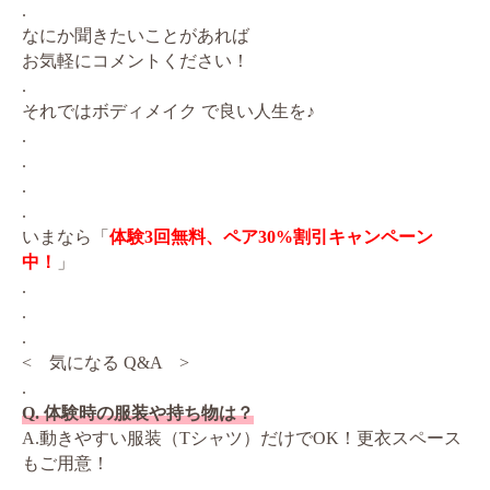
.
なにか聞きたいことがあれば
お気軽にコメントください！
.
それではボディメイク で良い人生を♪
.
.
.
.
いまなら「
体験3回無料、ペア30%割引キャンペーン
中！
」
.
.
.
< 気になる Q&A >
.
Q. 体験時の服装や持ち物は？
A.動きやすい服装（Tシャツ）だけでOK！更衣スペース
もご用意！
.