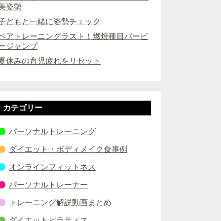
美姿勢
子どもと一緒に姿勢チェック
ペアトレーニングラスト！燃焼種目バーピ
ージャンプ
夏休みの育児疲れをリセット
カテゴリー
パーソナルトレーニング
ダイエット・ボディメイク食事例
オンラインフィットネス
パーソナルトレーナー
トレーニング解説動画まとめ
ダイエットピラティス