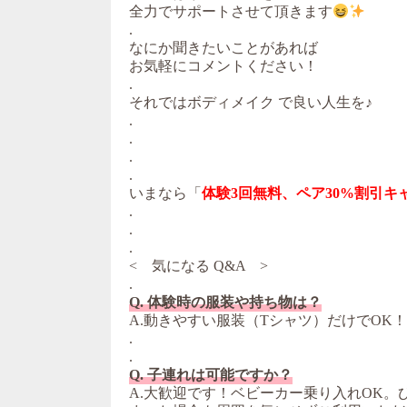
全力でサポートさせて頂きます
.
なにか聞きたいことがあれば
お気軽にコメントください！
.
それではボディメイク で良い人生を♪
.
.
.
.
いまなら「
体験3回無料、ペア30%割引キ
.
.
.
< 気になる Q&A >
.
Q. 体験時の服装や持ち物は？
A.動きやすい服装（Tシャツ）だけでOK
.
.
Q. 子連れは可能ですか？
A.大歓迎です！ベビーカー乗り入れOK