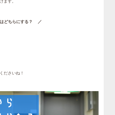
けます。
はどちらにする？ ／
くださいね！