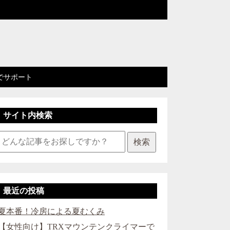
でサポート
サイト内検索
検索
最近の投稿
夏本番！冷房による夏むくみ
【女性向け】TRXマウンテンクライマーで