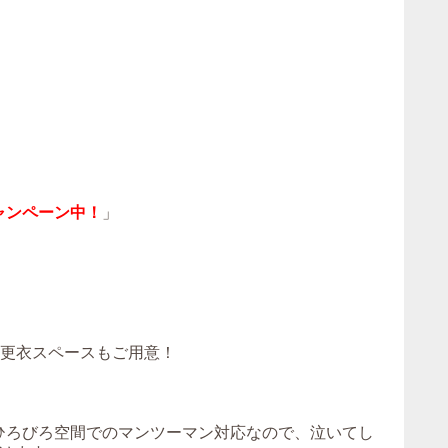
ャンペーン中！
」
！更衣スペースもご用意！
。ひろびろ空間でのマンツーマン対応なので、泣いてし