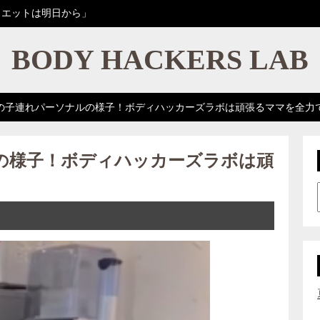
イエットは明日から」
BODY HACKERS LAB
の子連れパーソナルの様子！ボディハッカーズラボは頑張るママを全力
の様子！ボディハッカーズラボは頑