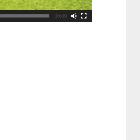
00:09