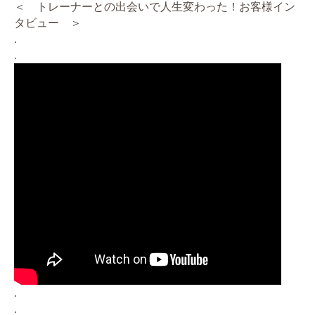
＜ トレーナーとの出会いで人生変わった！お客様イン
タビュー ＞
.
.
.
.