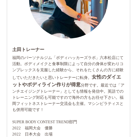
土田トレーナー
福岡のパーソナルジム「ボディハッカーズラボ」六本松店にて
活動。ボディメイクと食事制限によって自分の身体が変わりコ
ンプレックスを克服した経験から、それをたくさんの方に経験
女性のダイエ
していただきたいと思いトレーナーに転身。
ットやボディライン作りが得意
分野です。最近では「ア
ンチエイジングトレーナー」としても情報を発信中。英語での
トレーニング対応も可能ですので海外の方もお任せ下さい。福
岡フィットネストレーナー交流会も主催。マシンピラティスと
も併用可能です！
SUPER BODY CONTEST TREND部門
2022 福岡大会 優勝
2022 日本大会 出場