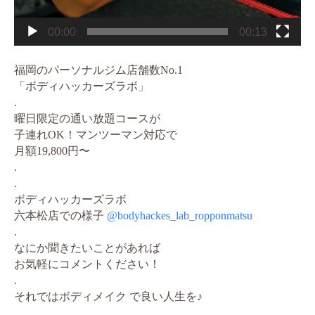
00:00
00:13
福岡のパーソナルジム店舗数No.1
「ボディハッカーズラボ」
.
曜日限定の通い放題コースが
子連れOK！マンツーマン対応で
月額19,800円〜
.
.
ボディハッカーズラボ
六本松店での様子
@bodyhackes_lab_ropponmatsu
.
なにか聞きたいことがあれば
お気軽にコメントください！
.
それではボディメイク で良い人生を♪
.