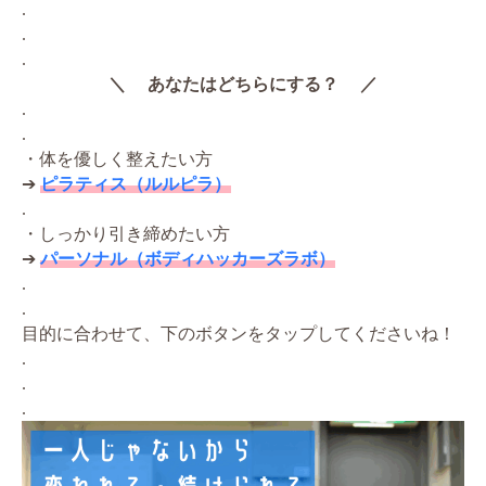
.
.
.
＼ あなたはどちらにする？ ／
.
.
・体を優しく整えたい方
➔
ピラティス（ルルピラ）
.
・しっかり引き締めたい方
➔
パーソナル（ボディハッカーズラボ）
.
.
目的に合わせて、下のボタンをタップしてくださいね！
.
.
.