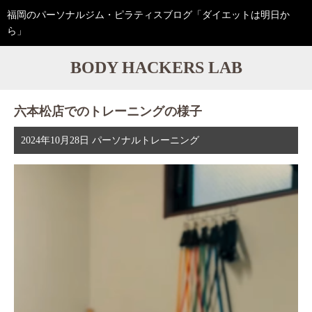
福岡のパーソナルジム・ピラティスブログ「ダイエットは明日か
ら」
BODY HACKERS LAB
六本松店でのトレーニングの様子
2024年10月28日
パーソナルトレーニング
動
画
プ
レ
ー
ヤ
ー