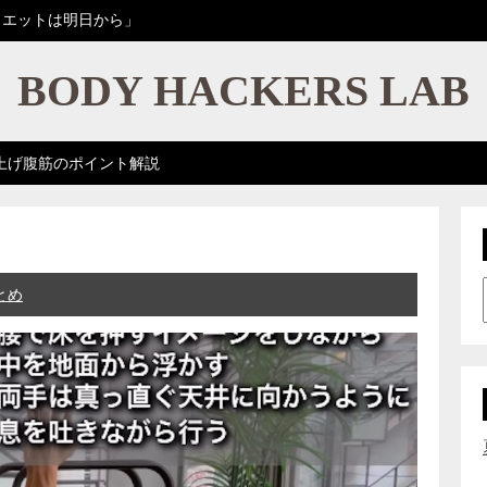
イエットは明日から」
BODY HACKERS LAB
上げ腹筋のポイント解説
とめ