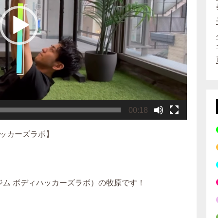
00:18
ッカーズラボ】
ーソナルジム ボディハッカーズラボ）の牧原です！