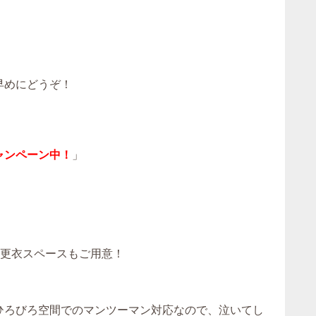
早めにどうぞ！
ャンペーン中！
」
！更衣スペースもご用意！
。ひろびろ空間でのマンツーマン対応なので、泣いてし