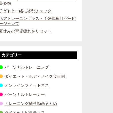
美姿勢
子どもと一緒に姿勢チェック
ペアトレーニングラスト！燃焼種目バーピ
ージャンプ
夏休みの育児疲れをリセット
カテゴリー
パーソナルトレーニング
ダイエット・ボディメイク食事例
オンラインフィットネス
パーソナルトレーナー
トレーニング解説動画まとめ
ダイエットピラティス