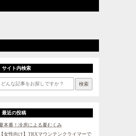
サイト内検索
検索
最近の投稿
夏本番！冷房による夏むくみ
【女性向け】TRXマウンテンクライマーで