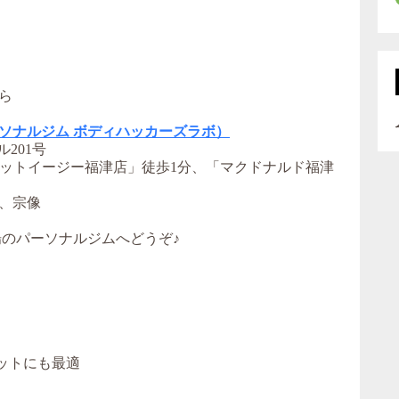
ら
間（パーソナルジム ボディハッカーズラボ）
ル201号
ィットイージー福津店」徒歩1分、「マクドナルド福津
、宗像
場のパーソナルジムへどうぞ♪
エットにも最適