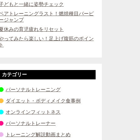
子どもと一緒に姿勢チェック
ペアトレーニングラスト！燃焼種目バーピ
ージャンプ
夏休みの育児疲れをリセット
やってみたら楽しい！足上げ腹筋のポイン
ト
カテゴリー
パーソナルトレーニング
ダイエット・ボディメイク食事例
オンラインフィットネス
パーソナルトレーナー
トレーニング解説動画まとめ