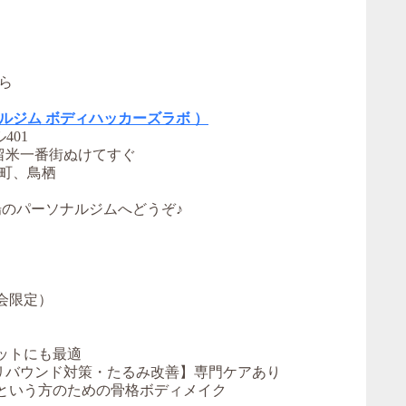
ら
ーソナルジム ボディハッカーズラボ ）
401
留米一番街ぬけてすぐ
町、鳥栖
場のパーソナルジムへどうぞ♪
会限定）
エットにも最適
の【リバウンド対策・たるみ改善】専門ケアあり
」という方のための骨格ボディメイク