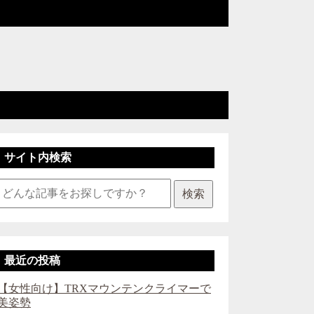
サイト内検索
検索
最近の投稿
【女性向け】TRXマウンテンクライマーで
美姿勢