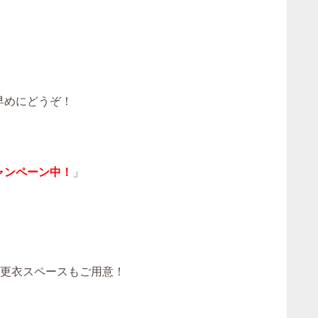
早めにどうぞ！
ャンペーン中！
」
！更衣スペースもご用意！