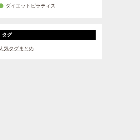
ダイエットピラティス
タグ
人気タグまとめ