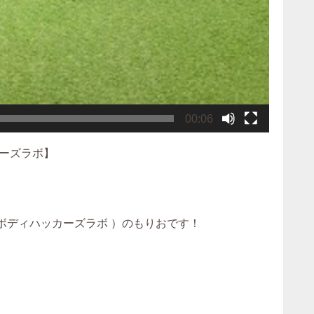
00:06
ーズラボ】
ルジム ボディハッカーズラボ ）のもりおです！