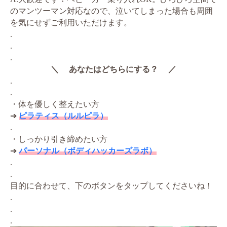
のマンツーマン対応なので、泣いてしまった場合も周囲
を気にせずご利用いただけます。
.
.
.
＼ あなたはどちらにする？ ／
.
.
・体を優しく整えたい方
➔
ピラティス（ルルピラ）
.
・しっかり引き締めたい方
➔
パーソナル（ボディハッカーズラボ）
.
.
目的に合わせて、下のボタンをタップしてくださいね！
.
.
.