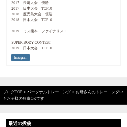
2017 長崎大会 優勝
2017 日本大会 TOP10
2018 鹿児島大会 優勝
2018 日本大会 TOP10
2019 ミス熊本 ファイナリスト
SUPER BODY CONTEST
2019 日本大会 TOP10
Instagram
>
>
ブログTOP
パーソナルトレーニング
お母さんのトレーニング中
もお子様の飲食OKです
最近の投稿