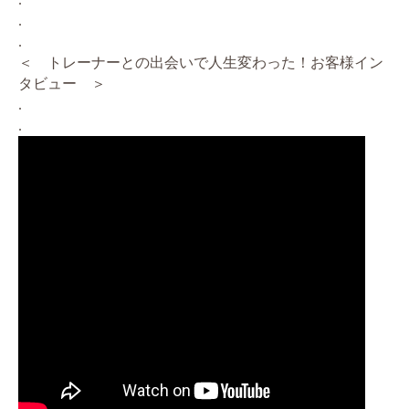
.
.
＜ トレーナーとの出会いで人生変わった！お客様イン
タビュー ＞
.
.