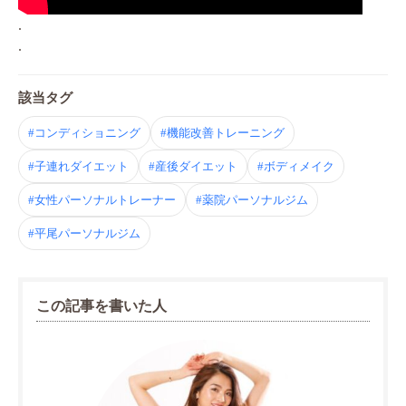
.
.
該当タグ
#コンディショニング
#機能改善トレーニング
#子連れダイエット
#産後ダイエット
#ボディメイク
#女性パーソナルトレーナー
#薬院パーソナルジム
#平尾パーソナルジム
この記事を書いた人