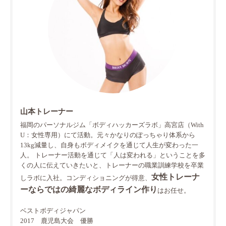
山本トレーナー
福岡のパーソナルジム「ボディハッカーズラボ」高宮店（With
U：女性専用）にて活動。元々かなりのぽっちゃり体系から
13kg減量し、自身もボディメイクを通じて人生が変わった一
人。 トレーナー活動を通じて「人は変われる」ということを多
くの人に伝えていきたいと、トレーナーの職業訓練学校を卒業
女性トレーナ
しラボに入社。コンディショニングが得意、
ーならではの綺麗なボディライン作り
はお任せ。
ベストボディジャパン
2017 鹿児島大会 優勝