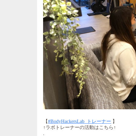
【
#BodyHackersLab_トレーナー
】
↑ラボトレーナーの活動はこちら↑
.