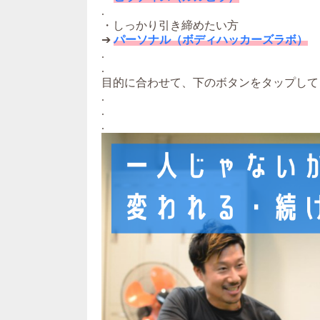
.
・しっかり引き締めたい方
➔
パーソナル（ボディハッカーズラボ）
.
.
目的に合わせて、下のボタンをタップして
.
.
.