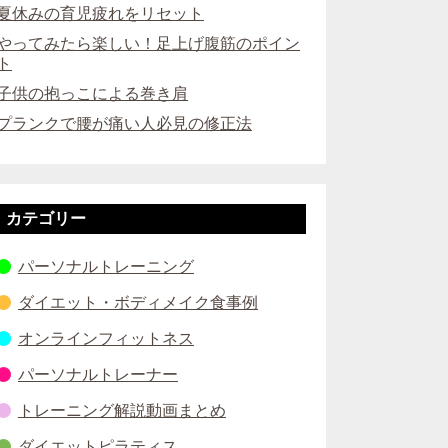
夏休みの育児疲れをリセット
やってみたら楽しい！足上げ腹筋のポイン
ト
子供の抱っこによる巻き肩
プランクで腰が痛い人必見の修正法
カテゴリー
パーソナルトレーニング
ダイエット・ボディメイク食事例
オンラインフィットネス
パーソナルトレーナー
トレーニング解説動画まとめ
ダイエットピラティス