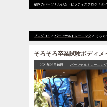
福岡のパーソナルジム・ピラティスブログ「ダ
>
>
ブログTOP
パーソナルトレーニング
そろそ
そろそろ卒業試験ボディメ
2021年02月10日
パーソナルトレーニング