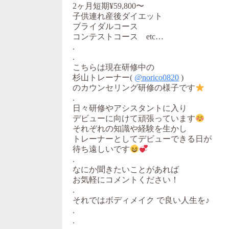
2ヶ月短期¥59,800〜
子供連れ産後ダイエット
ブライダルコース
コンテストコース etc…
.
.
こちらは現在研修中の
杉山トレーナー(
@norico0820
)
のカウンセリング研修の様子です
.
日々研修やアシスタントに入り
デビューに向けて頑張っています
それぞれの知識や経験を生かし
トレーナーとしてデビューできる日が
待ち遠しいです
.
なにか聞きたいことがあれば
お気軽にコメントください！
.
それではボディメイク で良い人生を♪
.
.