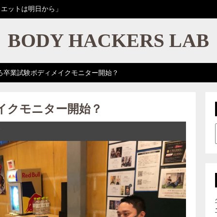
イエットは明日から」
BODY HACKERS LAB
ろ卒業試験ボディメイクモニター開始？
イクモニター開始？