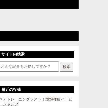
サイト内検索
検索
最近の投稿
ペアトレーニングラスト！燃焼種目バーピ
ージャンプ