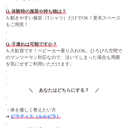
.
Q. 体験時の服装や持ち物は？
A.動きやすい服装（Tシャツ）だけでOK！更衣スペース
もご用意！
.
.
Q. 子連れは可能ですか？
A.大歓迎です！ベビーカー乗り入れOK。ひろびろ空間で
のマンツーマン対応なので、泣いてしまった場合も周囲
を気にせずご利用いただけます。
.
.
.
＼ あなたはどちらにする？ ／
.
.
・体を優しく整えたい方
➔
ピラティス（ルルピラ）
.