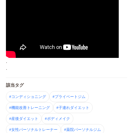
.
.
該当タグ
#コンディショニング
#プライベートジム
#機能改善トレーニング
#子連れダイエット
#産後ダイエット
#ボディメイク
#女性パーソナルトレーナー
#薬院パーソナルジム