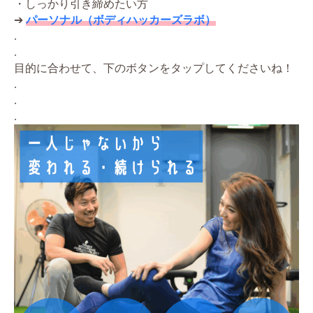
・しっかり引き締めたい方
➔
パーソナル（ボディハッカーズラボ）
.
.
目的に合わせて、下のボタンをタップしてくださいね！
.
.
.