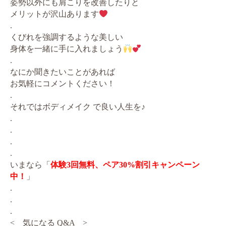
姿勢以外にも肩こりを改善したりと
メリットが沢山あります
.
くびれを強調するような美しい
身体を一緒に手に入れましょう
.
なにか聞きたいことがあれば
お気軽にコメントください！
.
それではボディメイク で良い人生を♪
.
.
.
.
いまなら「
体験3回無料、ペア30%割引キャンペーン
中！
」
.
.
.
< 気になる Q&A >