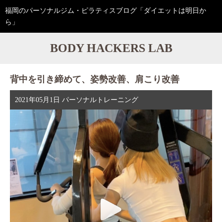
福岡のパーソナルジム・ピラティスブログ「ダイエットは明日か
ら」
BODY HACKERS LAB
背中を引き締めて、姿勢改善、肩こり改善
2021年05月1日
パーソナルトレーニング