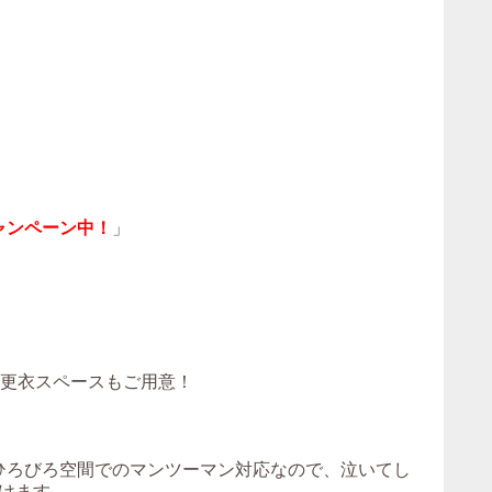
ャンペーン中！
」
！更衣スペースもご用意！
。ひろびろ空間でのマンツーマン対応なので、泣いてし
けます。