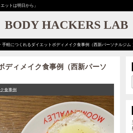
イエットは明日から」
BODY HACKERS LAB
>
手軽につくれるダイエットボディメイク食事例（西新パーソナルジム 
ボディメイク食事例（西新パーソ
ク食事例