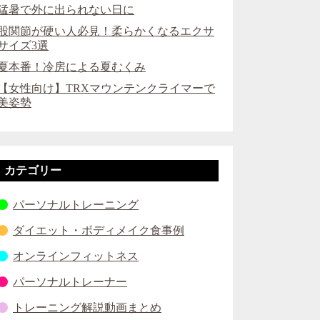
猛暑で外に出られない日に
股関節が硬い人必見！柔らかくなるエクサ
サイズ3選
夏本番！冷房による夏むくみ
【女性向け】TRXマウンテンクライマーで
美姿勢
カテゴリー
パーソナルトレーニング
ダイエット・ボディメイク食事例
オンラインフィットネス
パーソナルトレーナー
トレーニング解説動画まとめ