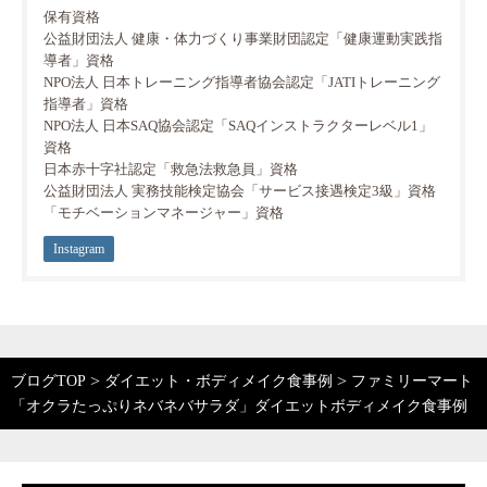
保有資格
公益財団法人 健康・体力づくり事業財団認定「健康運動実践指
導者」資格
NPO法人 日本トレーニング指導者協会認定「JATIトレーニング
指導者」資格
NPO法人 日本SAQ協会認定「SAQインストラクターレベル1」
資格
日本赤十字社認定「救急法救急員」資格
公益財団法人 実務技能検定協会「サービス接遇検定3級」資格
「モチベーションマネージャー」資格
Instagram
>
>
ブログTOP
ダイエット・ボディメイク食事例
ファミリーマート
「オクラたっぷりネバネバサラダ」ダイエットボディメイク食事例