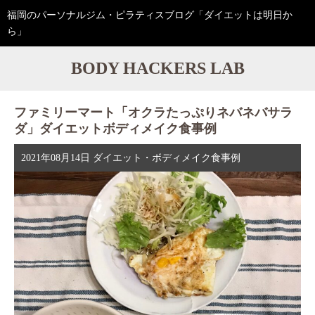
福岡のパーソナルジム・ピラティスブログ「ダイエットは明日か
ら」
BODY HACKERS LAB
ファミリーマート「オクラたっぷりネバネバサラ
ダ」ダイエットボディメイク食事例
2021年08月14日
ダイエット・ボディメイク食事例