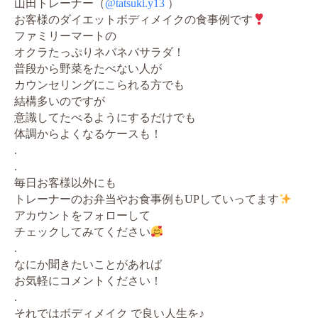
山田トレーナー（
@tatsuki.y13
）
お客様のダイエットボディメイクの食事例です
ファミリーマートの
オクラたっぷりネバネバサラダ！
普段から野菜をたべない人が
カウンセリングにこられる方でも
結構多いのですが
意識してたべるようにするだけでも
体調からよくなるケースも！
.
.
毎日お客様以外にも
トレーナーのお弁当やお食事例もUPしていってます
アカウントをフォローして
チェックしてみてください
.
なにか聞きたいことがあれば
お気軽にコメントください！
.
それではボディメイク で良い人生を♪