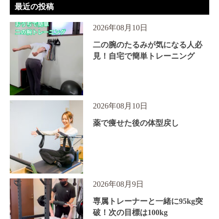
最近の投稿
2026年08月10日
二の腕のたるみが気になる人必
見！自宅で簡単トレーニング
2026年08月10日
薬で痩せた後の体型戻し
2026年08月9日
専属トレーナーと一緒に95kg突
破！次の目標は100kg