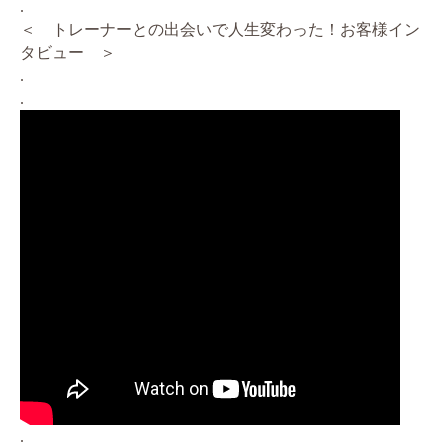
.
＜ トレーナーとの出会いで人生変わった！お客様イン
タビュー ＞
.
.
.