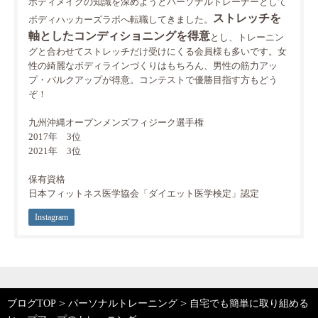
ボディメイクの知識を深めようとパーソナルトレーナーとして
ストレッチを
ボディハッカーズラボへ転職してきました。
軸としたコンディショニングを得意
とし、トレーニン
グと合わせてストレッチだけ受けにくる会員様も多いです。女
性の綺麗なボディラインづくりはもちろん、男性の筋力アッ
プ・バルクアップが得意。コンテストで優勝目指す方もどう
ぞ！
九州沖縄オープンメンズフィジーク選手権
2017年 3位
2021年 3位
保有資格
日本フィットネス医学協会「ダイエット医学検定」認定
Instagram
>
>
ブログTOP
パーソナルトレーニング
自宅でも簡単に取り組める