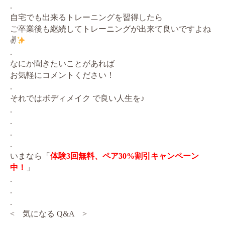
.
自宅でも出来るトレーニングを習得したら
ご卒業後も継続してトレーニングが出来て良いですよね
✌
.
なにか聞きたいことがあれば
お気軽にコメントください！
.
それではボディメイク で良い人生を♪
.
.
.
.
いまなら「
体験3回無料、ペア30%割引キャンペーン
中！
」
.
.
.
< 気になる Q&A >