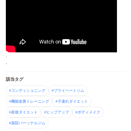
.
.
該当タグ
#コンディショニング
#プライベートジム
#機能改善トレーニング
#子連れダイエット
#産後ダイエット
#ヒップアップ
#ボディメイク
#薬院パーソナルジム