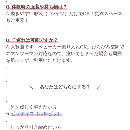
.
Q. 体験時の服装や持ち物は？
A.動きやすい服装（Tシャツ）だけでOK！更衣スペース
もご用意！
.
.
Q. 子連れは可能ですか？
A.大歓迎です！ベビーカー乗り入れOK。ひろびろ空間で
のマンツーマン対応なので、泣いてしまった場合も周囲
を気にせずご利用いただけます。
.
.
.
＼ あなたはどちらにする？ ／
.
.
・体を優しく整えたい方
➔
ピラティス（ルルピラ）
.
・しっかり引き締めたい方