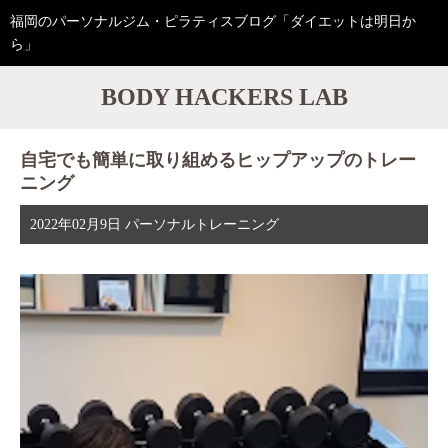
福岡のパーソナルジム・ピラティスブログ「ダイエットは明日か
ら」
BODY HACKERS LAB
自宅でも簡単に取り組めるヒップアップのトレー
ニング
2022年02月9日
パーソナルトレーニング
動
画
プ
レ
ー
ヤ
ー