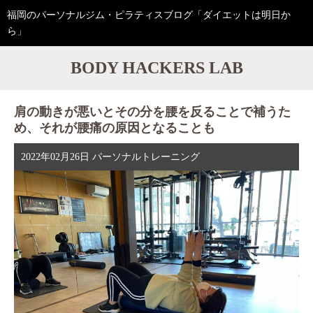
福岡のパーソナルジム・ピラティスブログ「ダイエットは明日か
ら」
BODY HACKERS LAB
肩の動きが悪いとその分を腰を反ることで補うた
め、それが腰痛の原因となることも
2022年02月26日
パーソナルトレーニング