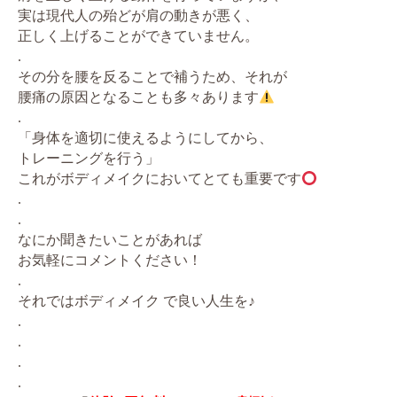
実は現代人の殆どが肩の動きが悪く、
正しく上げることができていません。
.
その分を腰を反ることで補うため、それが
腰痛の原因となることも多々あります
.
「身体を適切に使えるようにしてから、
トレーニングを行う」
これがボディメイクにおいてとても重要です
.
.
なにか聞きたいことがあれば
お気軽にコメントください！
.
それではボディメイク で良い人生を♪
.
.
.
.