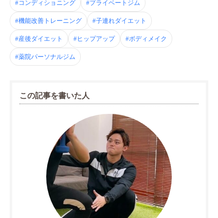
#コンディショニング
#プライベートジム
#機能改善トレーニング
#子連れダイエット
#産後ダイエット
#ヒップアップ
#ボディメイク
#薬院パーソナルジム
この記事を書いた人