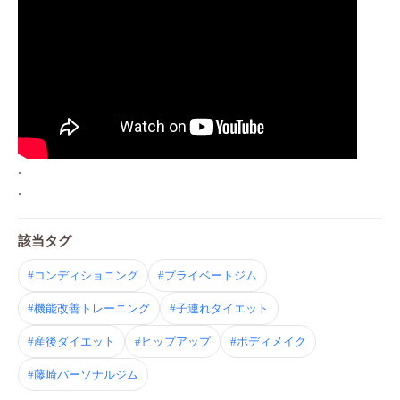
.
.
該当タグ
#コンディショニング
#プライベートジム
#機能改善トレーニング
#子連れダイエット
#産後ダイエット
#ヒップアップ
#ボディメイク
#藤崎パーソナルジム