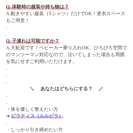
Q. 体験時の服装や持ち物は？
A.動きやすい服装（Tシャツ）だけでOK！更衣スペース
もご用意！
.
.
Q. 子連れは可能ですか？
A.大歓迎です！ベビーカー乗り入れOK。ひろびろ空間で
のマンツーマン対応なので、泣いてしまった場合も周囲
を気にせずご利用いただけます。
.
.
.
＼ あなたはどちらにする？ ／
.
.
・体を優しく整えたい方
➔
ピラティス（ルルピラ）
.
・しっかり引き締めたい方