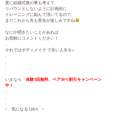
更に結婚式後の事も考えて
リバウンドしないように計画的に
トレーニングに励んで頂いてるので、
まだこれから先も変化が楽しみですね
.
なにか聞きたいことがあれば
お気軽にコメントください！
.
それではボディメイク で良い人生を♪
.
.
.
.
いまなら「
体験3回無料、ペア30%割引キャンペーン
中！
」
.
.
.
< 気になる Q&A >
.