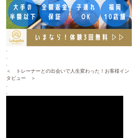
.
.
.
＜ トレーナーとの出会いで人生変わった！お客様イン
タビュー ＞
.
.