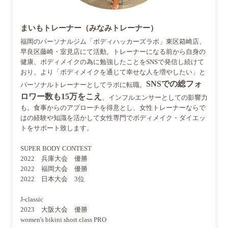
まいもトレーナー（みなみトレーナー）
福岡のパーソナルジム「ボディハッカーズラボ」東区箱崎店、
早良区藤崎・室見店にて活動。トレーナーになる前から自身の
健康、ボディメイクの為に勉強したことをSNSで発信し続けて
おり、より「ボディメイクを通じて幸せな人を増やしたい」と
SNSでの総フォ
パーソナルトレーナーとしてラボに転職。
ロワー数も15万をこえ
、インフルエンサーとしての影響力
も。食事からのアプローチを得意とし、女性トレーナーならで
はの経験や知識を活かして女性専門でボディメイク・ダイエッ
トをサポート致します。
SUPER BODY CONTEST
2022 兵庫大会 優勝
2022 福岡大会 優勝
2022 日本大会 3位
J-classic
2023 大阪大会 優勝
women's bikini short class PRO