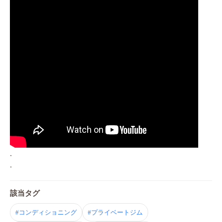
.
.
該当タグ
#コンディショニング
#プライベートジム