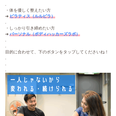
.
・体を優しく整えたい方
➔
ピラティス（ルルピラ）
.
・しっかり引き締めたい方
➔
パーソナル（ボディハッカーズラボ）
.
.
目的に合わせて、下のボタンをタップしてくださいね！
.
.
.