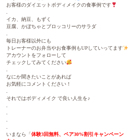
お客様のダイエットボディメイクの食事例です
.
イカ、納豆、もずく
豆腐、かぼちゃとブロッコリーのサラダ
.
毎日お客様以外にも
トレーナーのお弁当やお食事例もUPしていってます
アカウントをフォローして
チェックしてみてください
.
なにか聞きたいことがあれば
お気軽にコメントください！
.
それではボディメイク で良い人生を♪
.
.
.
.
いまなら「
体験3回無料、ペア30%割引キャンペーン