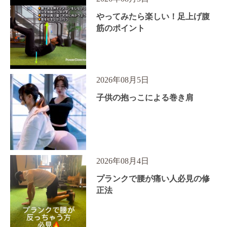
やってみたら楽しい！足上げ腹
筋のポイント
2026年08月5日
子供の抱っこによる巻き肩
2026年08月4日
プランクで腰が痛い人必見の修
正法