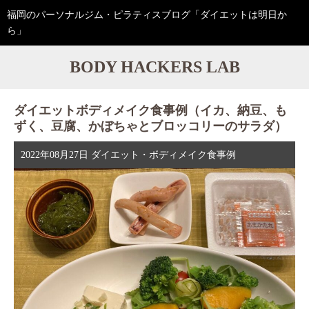
福岡のパーソナルジム・ピラティスブログ「ダイエットは明日か
ら」
BODY HACKERS LAB
ダイエットボディメイク食事例（イカ、納豆、も
ずく、豆腐、かぼちゃとブロッコリーのサラダ）
2022年08月27日
ダイエット・ボディメイク食事例