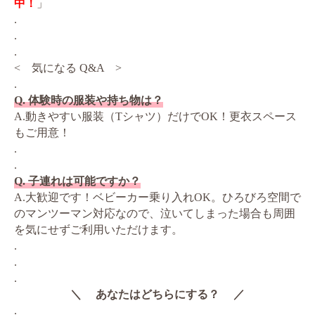
中！
」
.
.
.
< 気になる Q&A >
.
Q. 体験時の服装や持ち物は？
A.動きやすい服装（Tシャツ）だけでOK！更衣スペース
もご用意！
.
.
Q. 子連れは可能ですか？
A.大歓迎です！ベビーカー乗り入れOK。ひろびろ空間で
のマンツーマン対応なので、泣いてしまった場合も周囲
を気にせずご利用いただけます。
.
.
.
＼ あなたはどちらにする？ ／
.